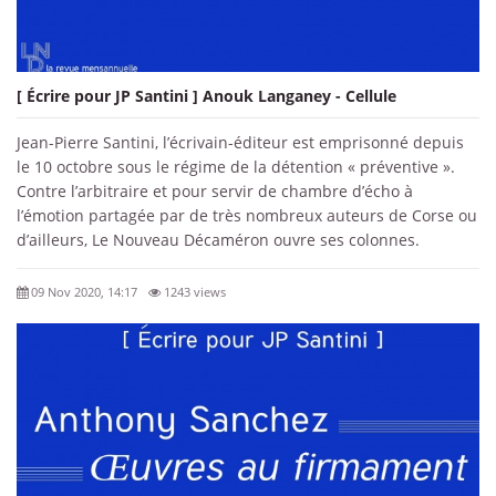
[ Écrire pour JP Santini ] Anouk Langaney - Cellule
Jean-Pierre Santini, l’écrivain-éditeur est emprisonné depuis
le 10 octobre sous le régime de la détention « préventive ».
Contre l’arbitraire et pour servir de chambre d’écho à
l’émotion partagée par de très nombreux auteurs de Corse ou
d’ailleurs, Le Nouveau Décaméron ouvre ses colonnes.
09 Nov 2020, 14:17
1243 views