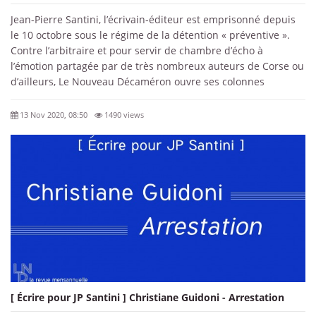
Jean-Pierre Santini, l’écrivain-éditeur est emprisonné depuis
le 10 octobre sous le régime de la détention « préventive ».
Contre l’arbitraire et pour servir de chambre d’écho à
l’émotion partagée par de très nombreux auteurs de Corse ou
d’ailleurs, Le Nouveau Décaméron ouvre ses colonnes
13 Nov 2020, 08:50
1490 views
[ Écrire pour JP Santini ] Christiane Guidoni - Arrestation