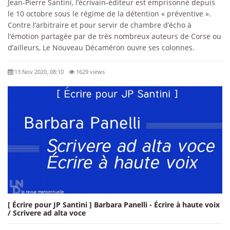
Jean-Pierre Santini, l’écrivain-éditeur est emprisonné depuis
le 10 octobre sous le régime de la détention « préventive ».
Contre l’arbitraire et pour servir de chambre d’écho à
l’émotion partagée par de très nombreux auteurs de Corse ou
d’ailleurs, Le Nouveau Décaméron ouvre ses colonnes.
13 Nov 2020, 08:10
1629 views
[ Écrire pour JP Santini ] Barbara Panelli - Écrire à haute voix
/ Scrivere ad alta voce