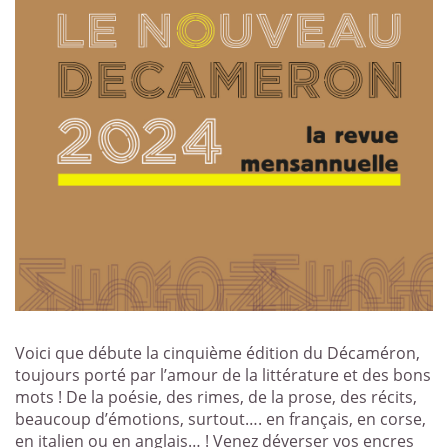
Voici que débute la cinquième édition du Décaméron,
toujours porté par l’amour de la littérature et des bons
mots ! De la poésie, des rimes, de la prose, des récits,
beaucoup d’émotions, surtout…. en français, en corse,
en italien ou en anglais… ! Venez déverser vos encres