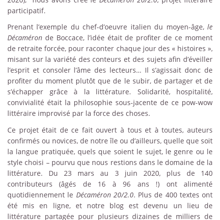
participatif.
Prenant l’exemple du chef-d’oeuvre italien du moyen-âge,
le
Décaméron
de Boccace, l’idée était de profiter de ce moment
de retraite forcée, pour raconter chaque jour des « histoires »,
misant sur la variété des conteurs et des sujets afin d’éveiller
l’esprit et consoler l’âme des lecteurs… Il s’agissait donc de
profiter du moment plutôt que de le subir, de partager et de
s’échapper grâce à la littérature. Solidarité, hospitalité,
convivialité était la philosophie sous-jacente de ce pow-wow
littéraire improvisé par la force des choses.
Ce projet était de ce fait ouvert à tous et à toutes, auteurs
confirmés ou novices, de notre île ou d’ailleurs, quelle que soit
la langue pratiquée, quels que soient le sujet, le genre ou le
style choisi – pourvu que nous restions dans le domaine de la
littérature. Du 23 mars au 3 juin 2020, plus de 140
contributeurs (âgés de 16 à 96 ans !) ont alimenté
quotidiennement le
Décaméron 20/2.0
. Plus de 400 textes ont
été mis en ligne, et notre blog est devenu un lieu de
littérature partagée pour plusieurs dizaines de milliers de