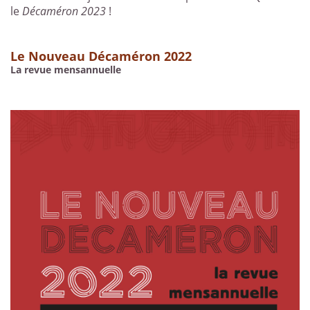
le
Décaméron 2023
!
Le Nouveau Décaméron 2022
La revue mensannuelle