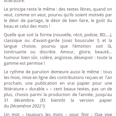
littérature.
Le principe reste le même : des textes libres, quand on
veut, comme on veut, pourvu qu’ils soient motivés par
le désir de partage, le désir de bien faire, le goût du
beau et celui des mots !
Quelle que soit la forme (nouvelle, récit, poésie, BD,…),
classique ou d’avant-garde (osez bousculer !) et la
langue choisie, pourvu que l’émotion soit là,
tonitruante ou discrète. Amour, gloire, beauté…
humour bien sûr, colère, angoisse, désespoir : toute la
gamme est permise !
Le rythme de parution demeure aussi le même : tous
les mois, mise en ligne des contributions reçues et
l’an
prochain, une publication en vrai papier pour une
littérature « durable » – cent beaux textes, pas un de
plus, choisis parmi la production de l’année, jusqu’au
31 décembre. (Et bientôt la version papier
du
Décaméron 2022
!)
Un mot – toujours les mots – pour finir : Que vive