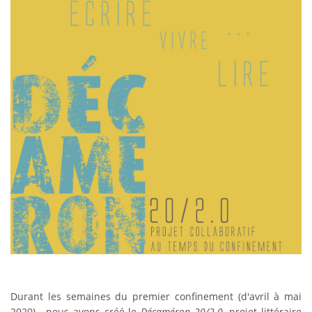
Durant les semaines du premier confinement (d'avril à mai
2020), nous avons créé le
Décaméron 20/2.0
, projet littéraire