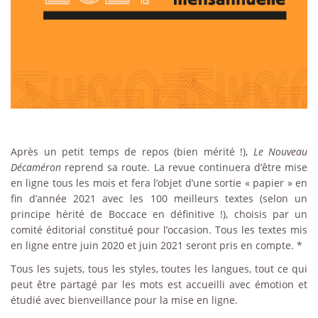
Après un petit temps de repos (bien mérité !),
Le Nouveau
Décaméron
reprend sa route. La revue continuera d’être mise
en ligne tous les mois et fera l’objet d’une sortie « papier » en
fin d’année 2021 avec les 100 meilleurs textes (selon un
principe hérité de Boccace en définitive !), choisis par un
comité éditorial constitué pour l’occasion. Tous les textes mis
en ligne entre juin 2020 et juin 2021 seront pris en compte. *
Tous les sujets, tous les styles, toutes les langues, tout ce qui
peut être partagé par les mots est accueilli avec émotion et
étudié avec bienveillance pour la mise en ligne.