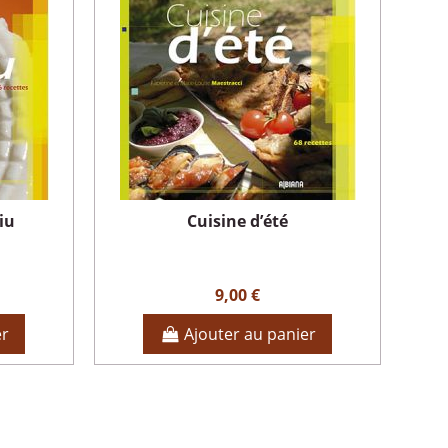
iu
Cuisine d’été
9,00 €
er
Ajouter au panier