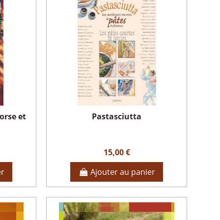
orse et
Pastasciutta
15,00 €
er
Ajouter au panier