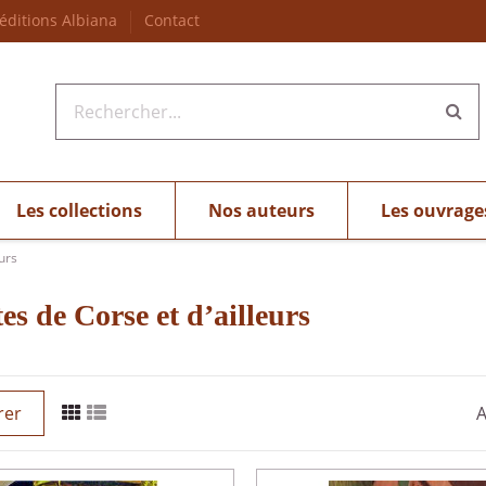
 éditions Albiana
Contact
Les collections
Nos auteurs
Les ouvrage
urs
es de Corse et d’ailleurs
rer
A