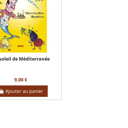
soleil de Méditerranée
9,00 €
Ajouter au panier