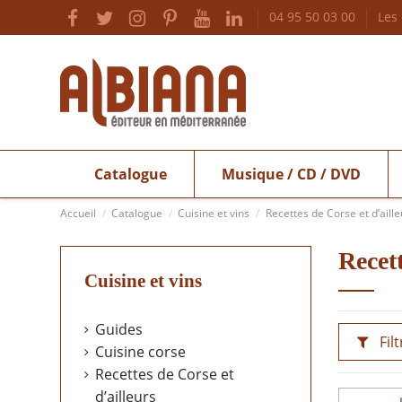
04 95 50 03 00
Les
Catalogue
Musique / CD / DVD
Accueil
Catalogue
Cuisine et vins
Recettes de Corse et d’aille
Recett
Cuisine et vins
Guides
Filt
Cuisine corse
Recettes de Corse et
d’ailleurs