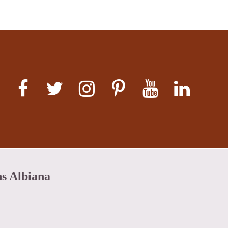
ns Albiana