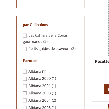
par Collections
Les Cahiers de la Corse
gourmande
(5)
Petits guides des saveurs
(2)
Parution
Recette
Albiana
(1)
Albiana 2000
(1)
Albiana 2001
(1)
Albiana 2003
(1)
Albiana 2004
(2)
Albiana 2005
(1)