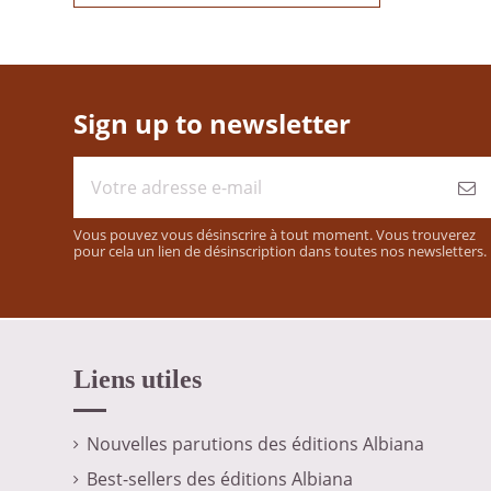
Sign up to newsletter
Vous pouvez vous désinscrire à tout moment. Vous trouverez
pour cela un lien de désinscription dans toutes nos newsletters.
Liens utiles
Nouvelles parutions des éditions Albiana
Best-sellers des éditions Albiana