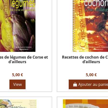
es de légumes de Corse et
Recettes de cochon de C
d'ailleurs
d’ailleurs
5,00 €
5,00 €
View
Ajouter au pani