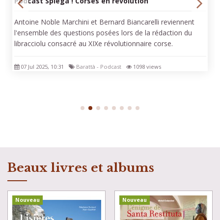
Podcast Spiega ! Corses en révolution
Antoine Noble Marchini et Bernard Biancarelli reviennent
l'ensemble des questions posées lors de la rédaction du
libracciolu consacré au XIXe révolutionnaire corse.
07 Jul 2025, 10:31
Barattà - Podcast
1098 views
Beaux livres et albums
Nouveau
Nouveau