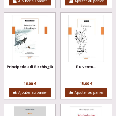
Ajouter au panier
Ajouter au panier
Principeddu di Bicchisgià
È u ventu...
16,00 €
15,00 €
Ajouter au panier
Ajouter au panier