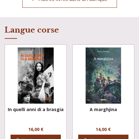
Langue corse
In quelli anni di a brasgia
A marghjina
16,00 €
14,00 €