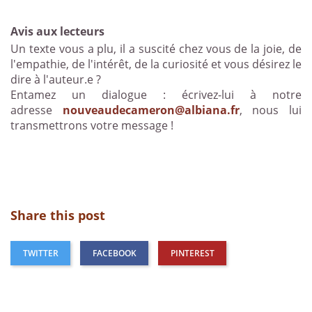
Avis aux lecteurs
Un texte vous a plu, il a suscité chez vous de la joie, de
l'empathie, de l'intérêt, de la curiosité et vous désirez le
dire à l'auteur.e ?
Entamez un dialogue : écrivez-lui à notre
adresse
nouveaudecameron@albiana.fr
, nous lui
transmettrons votre message !
Share this post
TWITTER
FACEBOOK
PINTEREST