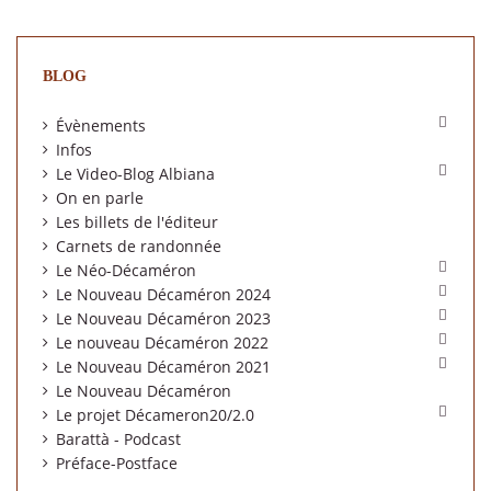
BLOG

Évènements
Infos

Le Video-Blog Albiana
On en parle
Les billets de l'éditeur
Carnets de randonnée

Le Néo-Décaméron

Le Nouveau Décaméron 2024

Le Nouveau Décaméron 2023

Le nouveau Décaméron 2022

Le Nouveau Décaméron 2021
Le Nouveau Décaméron

Le projet Décameron20/2.0
Barattà - Podcast
Préface-Postface