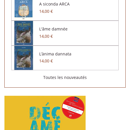
A siconda ARCA
14,00 €
L'âme damnée
14,00 €
L’ànima dannata
14,00 €
Toutes les nouveautés