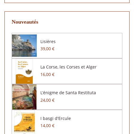
Nouveautés
Lisières
39,00 €
La Corse, les Corses et Alger
16,00 €
L’énigme de Santa Restituta
24,00 €
I basgi d'Ercule
14,00 €