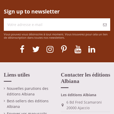
Sign up to newsletter
Vous pouvez vous désinscrire à tout moment. Vous trouverez pour cela un lien
de désinscription dans toutes nos newsletters.
Liens utiles
Contacter les éditions
Albiana
Nouvelles parutions des
éditions Albiana
Les éditions Albiana
Best-sellers des éditions
6 Bd Fred Scamaroni
Albiana
20000 Ajaccio
Envoyer vos manuscrits