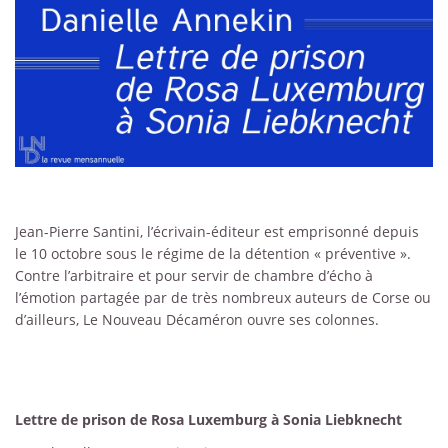
Jean-Pierre Santini, l’écrivain-éditeur est emprisonné depuis
le 10 octobre sous le régime de la détention « préventive ».
Contre l’arbitraire et pour servir de chambre d’écho à
l’émotion partagée par de très nombreux auteurs de Corse ou
d’ailleurs, Le Nouveau Décaméron ouvre ses colonnes.
Lettre de prison de Rosa Luxemburg à Sonia Liebknecht