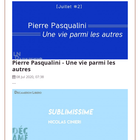
Pierre Pasqualini - Une vie parmi les
autres
08 Jul 2020, 07:38
...