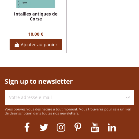
Intailles antiques de
Corse
10,00 €
Ajouter au panier
Sign up to newsletter
Vous pouvez vous désinscrire à tout moment. Vous trouverez pour cela un lien
de désinscription dans toutes nos newsletters.