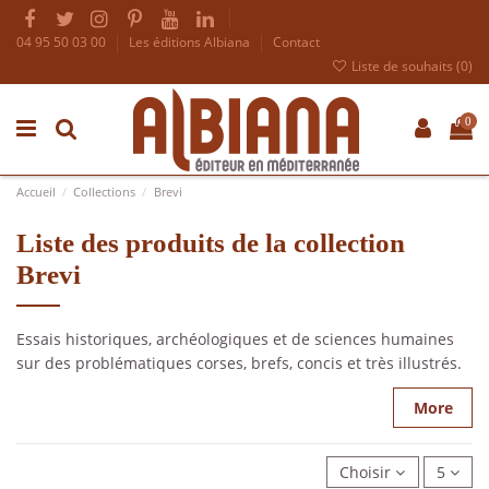
04 95 50 03 00
Les éditions Albiana
Contact
Liste de souhaits (
0
)
0
Accueil
Collections
Brevi
Liste des produits de la collection
Brevi
Essais historiques, archéologiques et de sciences humaines
sur des problématiques corses, brefs, concis et très illustrés.
More
Choisir
5