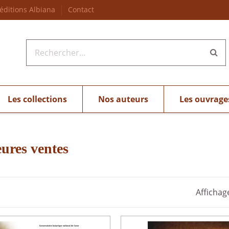
 éditions Albiana
Contact
Les collections
Nos auteurs
Les ouvrage
eures ventes
Affichag