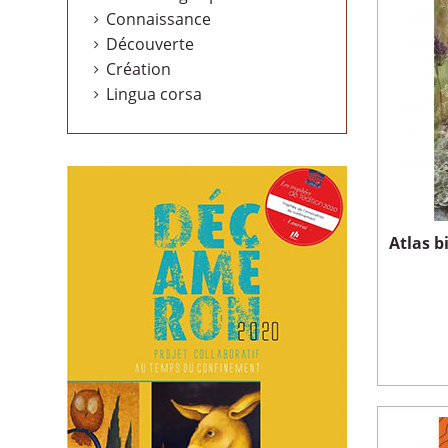
Connaissance
Découverte
Création
Lingua corsa
Atlas b