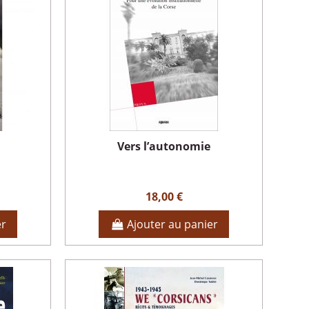
Vers l’autonomie
18,00 €
er
Ajouter au panier