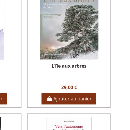
L’île aux arbres
29,00 €
er
Ajouter au panier