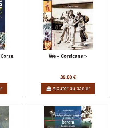
a Corse
We « Corsicans »
39,00 €
er
Ajouter au panier