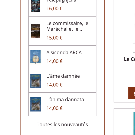
16,00 €
Le commissaire, le
Maréchal et le...
15,00 €
A siconda ARCA
La C
14,00 €
L'âme damnée
14,00 €
L’ànima dannata
14,00 €
Toutes les nouveautés