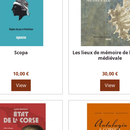
Scopa
Les lieux de mémoire de 
médiévale
10,00 €
30,00 €
View
View