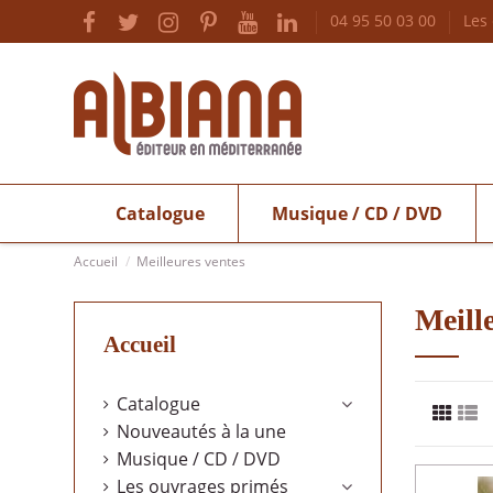
04 95 50 03 00
Les
Catalogue
Musique / CD / DVD
Accueil
Meilleures ventes
Meill
Accueil
Catalogue
Nouveautés à la une
Musique / CD / DVD
Les ouvrages primés