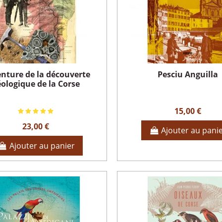
enture de la découverte
Pesciu Anguilla
ologique de la Corse
15,00 €
23,00 €
Ajouter au pani
Ajouter au panier