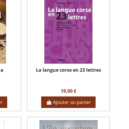
na
La langue corse en 23 lettres
19,00 €
er
Ajouter au panier