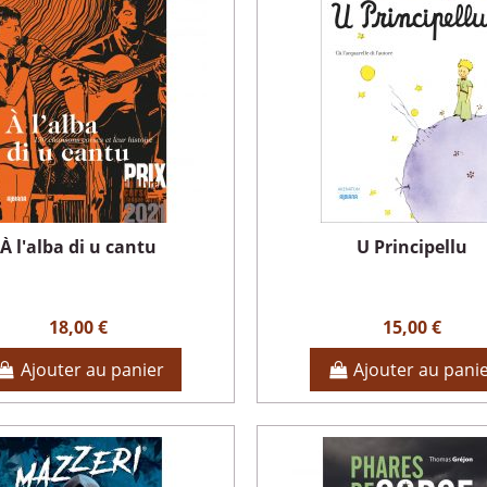
À l'alba di u cantu
U Principellu
18,00 €
15,00 €
Ajouter au panier
Ajouter au pani