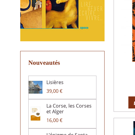
Nouveautés
Lisières
39,00 €
La Corse, les Corses
et Alger
16,00 €