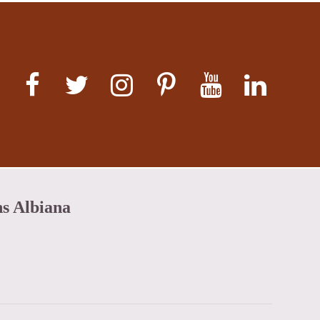
ns Albiana