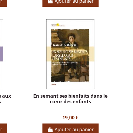
er
Ajouter au panier
e aux
En semant ses bienfaits dans le
s
cœur des enfants
19,00 €
er
Ajouter au panier