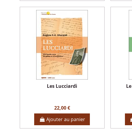
Les Lucciardi
Le
22,00 €
Ajouter au panier