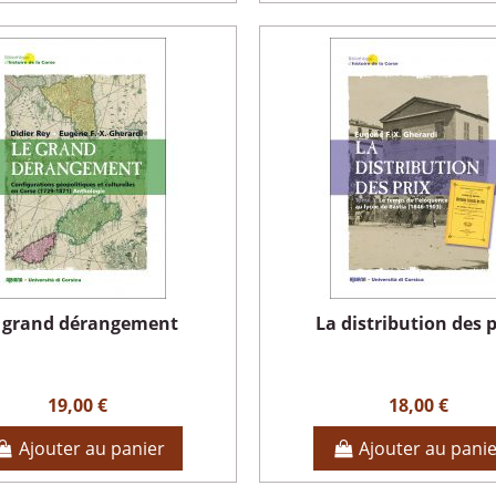
 grand dérangement
La distribution des p
19,00 €
18,00 €
Ajouter au panier
Ajouter au pani