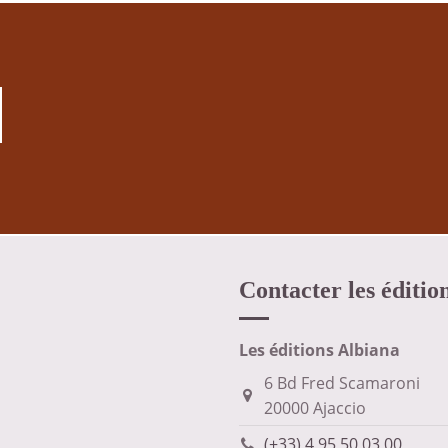
Contacter les éditio
Les éditions Albiana
6 Bd Fred Scamaroni
20000 Ajaccio
(+33) 4 95 50 03 00