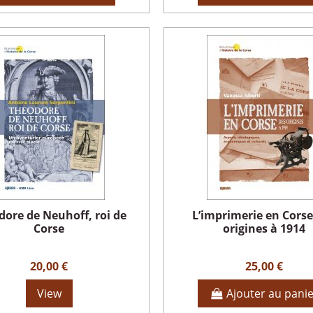
dore de Neuhoff, roi de
L’imprimerie en Corse
Corse
origines à 1914
20,00 €
25,00 €
View
Ajouter au pani