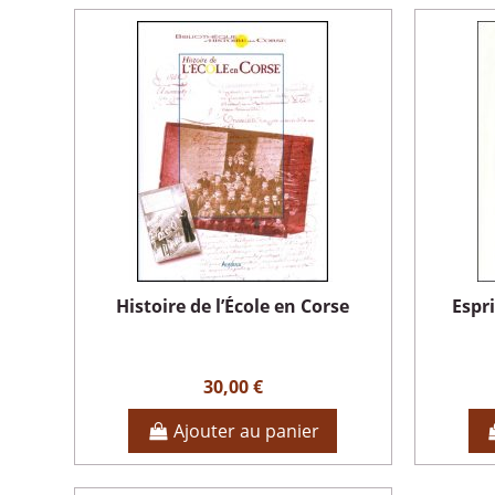
Histoire de l’École en Corse
Espr
30,00 €
Ajouter au panier