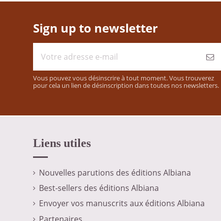
Sign up to newsletter
Vous pouvez vous désinscrire à tout moment. Vous trouverez
pour cela un lien de désinscription dans toutes nos newsletters.
Liens utiles
Nouvelles parutions des éditions Albiana
Best-sellers des éditions Albiana
Envoyer vos manuscrits aux éditions Albiana
Partenaires