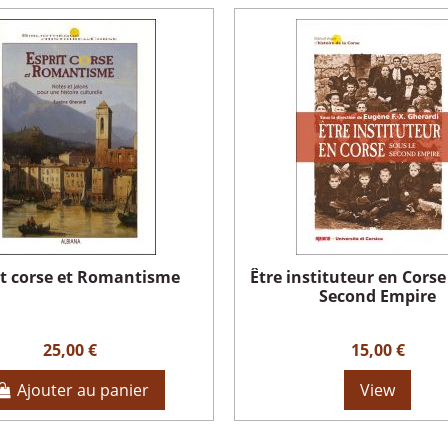
it corse et Romantisme
Être instituteur en Corse
Second Empire
25,00 €
15,00 €
Ajouter au panier
View