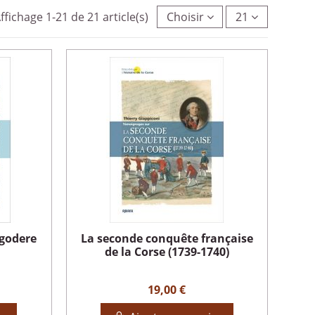
ffichage 1-21 de 21 article(s)
Choisir
21
lgodere
La seconde conquête française
de la Corse (1739-1740)
19,00 €