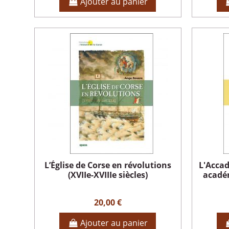
Ajouter au panier
L’Église de Corse en révolutions
L'Acca
(XVIIe-XVIIIe siècles)
académ
20,00 €
Ajouter au panier