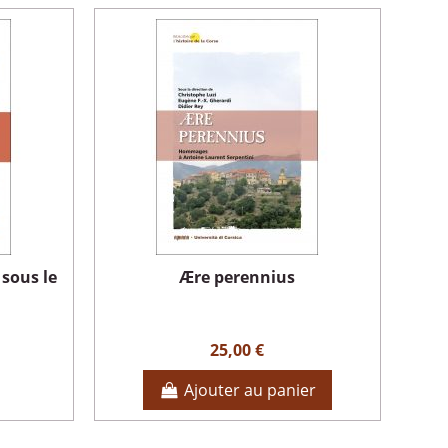
 sous le
Ære perennius
25,00 €
Ajouter au panier