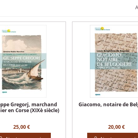
A
ppe Gregorj, marchand
Giacomo, notaire de Be
er en Corse (XIXè siècle)
25,00 €
20,00 €