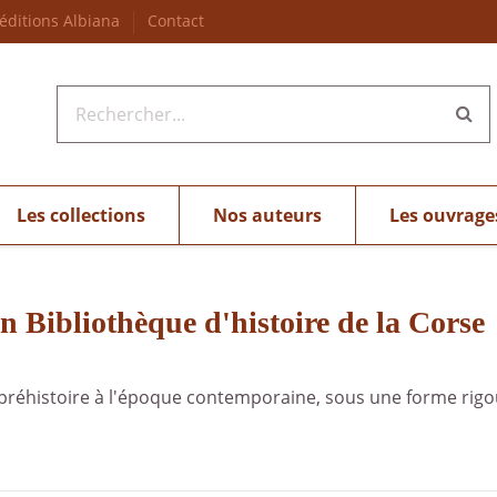
 éditions Albiana
Contact
Les collections
Nos auteurs
Les ouvrage
on Bibliothèque d'histoire de la Corse
la préhistoire à l'époque contemporaine, sous une forme rigo