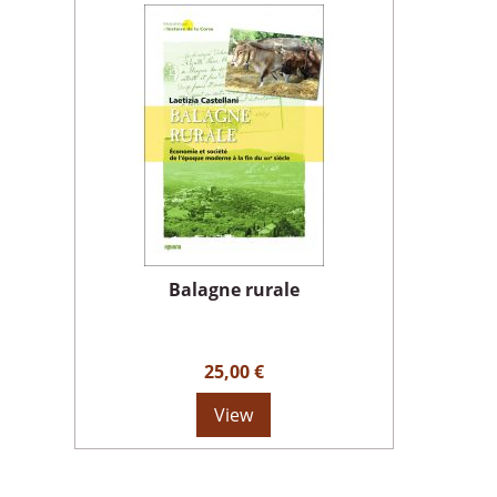
Balagne rurale
25,00 €
View