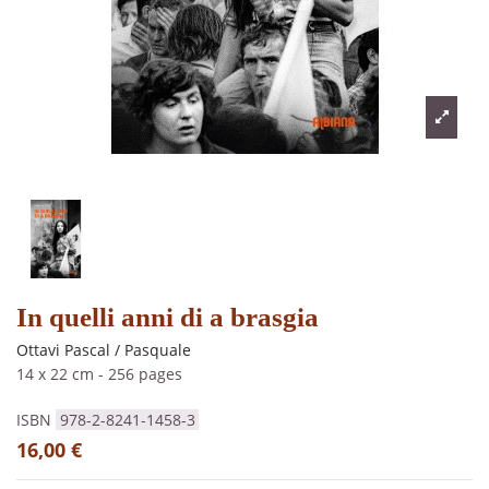
In quelli anni di a brasgia
Ottavi Pascal / Pasquale
14 x 22 cm
-
256 pages
ISBN
978-2-8241-1458-3
16,00 €