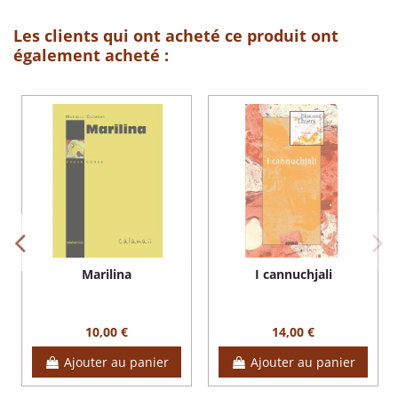
Les clients qui ont acheté ce produit ont
également acheté :
Marilina
I cannuchjali
10,00 €
14,00 €
Ajouter au panier
Ajouter au panier