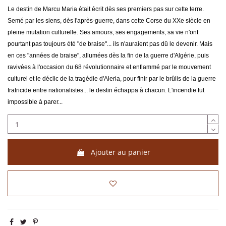
Le destin de Marcu Maria était écrit dès ses premiers pas sur cette terre.
Semé par les siens, dès l'après-guerre, dans cette Corse du XXe siècle en
pleine mutation culturelle. Ses amours, ses engagements, sa vie n'ont
pourtant pas toujours été "de braise"... ils n'auraient pas dû le devenir. Mais
en ces "années de braise", allumées dès la fin de la guerre d'Algérie, puis
ravivées à l'occasion du 68 révolutionnaire et enflammé par le mouvement
culturel et le déclic de la tragédie d'Aleria, pour finir par le brûlis de la guerre
fratricide entre nationalistes... le destin échappa à chacun. L'incendie fut
impossible à parer...
Ajouter au panier