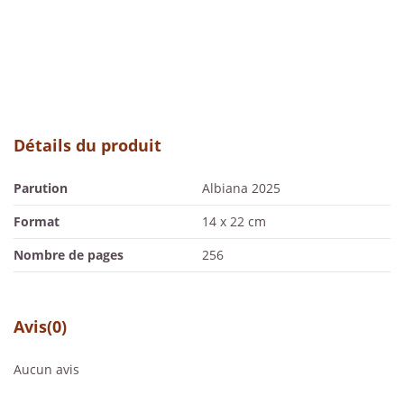
Détails du produit
Parution
Albiana 2025
Format
14 x 22 cm
Nombre de pages
256
Avis
(0)
Aucun avis