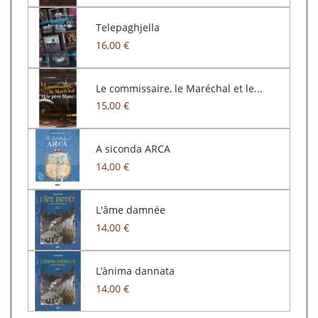
Telepaghjella
16,00 €
Le commissaire, le Maréchal et le...
15,00 €
A siconda ARCA
14,00 €
L'âme damnée
14,00 €
L’ànima dannata
14,00 €