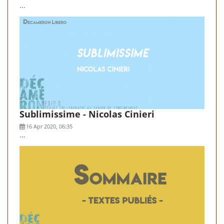
...
Sublimissime - Nicolas Cinieri
16 Apr 2020, 06:35
...