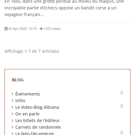
En 1845, dans une grotte perdue au milieu du maquis, une
incroyable partie d’échecs oppose un bandit corse à un
voyageur français...
02 Apr 2020, 15:10
1372 views
Affichage 1-7 de 7 article(s)
BLOG

Évènements
Infos

Le Video-Blog Albiana
On en parle
Les billets de l'éditeur
Carnets de randonnée

Le Néo-Décaméron