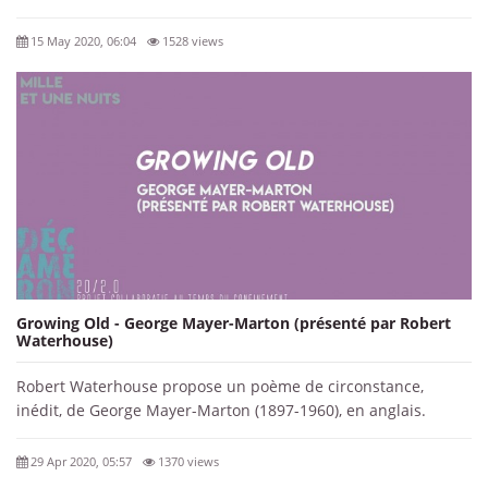
15 May 2020, 06:04
1528 views
Growing Old - George Mayer-Marton (présenté par Robert
Waterhouse)
Robert Waterhouse propose un poème de circonstance,
inédit, de George Mayer-Marton (1897-1960), en anglais.
29 Apr 2020, 05:57
1370 views