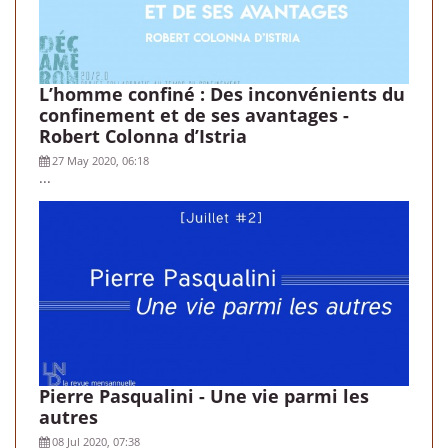
L’homme confiné : Des inconvénients du
confinement et de ses avantages -
Robert Colonna d’Istria
27 May 2020, 06:18
...
Pierre Pasqualini - Une vie parmi les
autres
08 Jul 2020, 07:38