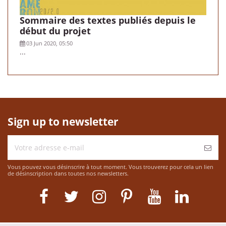
Sommaire des textes publiés depuis le
début du projet
03 Jun 2020, 05:50
...
Sign up to newsletter
Vous pouvez vous désinscrire à tout moment. Vous trouverez pour cela un lien
de désinscription dans toutes nos newsletters.