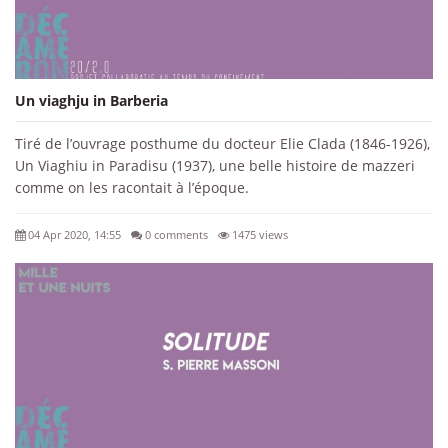
Un viaghju in Barberia
Tiré de l’ouvrage posthume du docteur Elie Clada (1846-1926),
Un Viaghiu in Paradisu (1937), une belle histoire de mazzeri
comme on les racontait à l’époque.
04 Apr 2020, 14:55
0 comments
1475 views