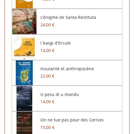
L’énigme de Santa Restituta
24,00 €
I basgi d'Ercule
14,00 €
Insularité et anthropocène
22,00 €
U pesu di u mondu
14,00 €
On ne tue pas pour des Cerises
15,00 €