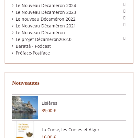

Le Nouveau Décaméron 2024

Le Nouveau Décaméron 2023

Le nouveau Décaméron 2022

Le Nouveau Décaméron 2021
Le Nouveau Décaméron

Le projet Décameron20/2.0
Barattà - Podcast
Préface-Postface
Nouveautés
Lisières
39,00 €
La Corse, les Corses et Alger
16,00 €