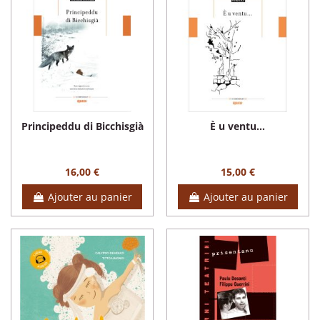
Principeddu di Bicchisgià
È u ventu...
16,00 €
15,00 €
Ajouter au panier
Ajouter au panier