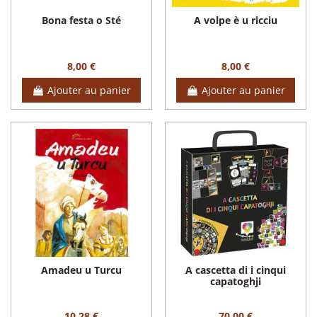
Bona festa o Sté
A volpe è u ricciu
8,00 €
8,00 €
Ajouter au panier
Ajouter au panier
Amadeu u Turcu
A cascetta di i cinqui
capatoghji
10,28 €
70,00 €