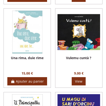
Una rima, duie rime
Vulemu cuntà ?
15,00 €
9,00 €
Ajouter au panier
View