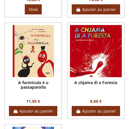
View
Ajouter au panier
A furmicula è u
A chjama di a Furesta
passaparolla
11,50 €
8,00 €
Ajouter au panier
Ajouter au panier