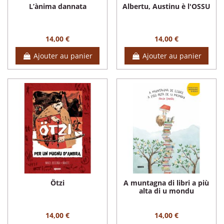
L’ànima dannata
Albertu, Austinu è l'OSSU
14,00 €
14,00 €
Ajouter au panier
Ajouter au panier
Ötzi
A muntagna di libri a più
alta di u mondu
14,00 €
14,00 €