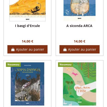
I basgi d'Ercule
A siconda ARCA
14,00 €
14,00 €
Ajouter au panier
Ajouter au panier
Nouveau
Nouveau