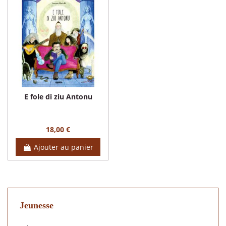
E fole di ziu Antonu
18,00 €
Ajouter au panier
Jeunesse