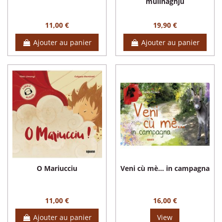
mulinaghju
11,00 €
19,90 €
Ajouter au panier
Ajouter au panier
O Mariucciu
Veni cù mè… in campagna
11,00 €
16,00 €
Ajouter au panier
View