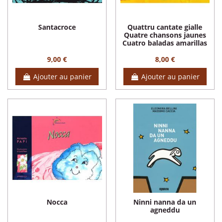
Santacroce
Quattru cantate gialle
Quatre chansons jaunes
Cuatro baladas amarillas
9,00 €
8,00 €
Ajouter au panier
Ajouter au panier
Nocca
Ninni nanna da un
agneddu