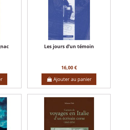
gnac
Les jours d’un témoin
16,00 €
er
Ajouter au panier