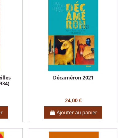
illes
Décaméron 2021
1934)
24,00 €
er
Ajouter au panier