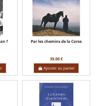
ian ?
Par les chemins de la Corse
39,00 €
er
Ajouter au panier