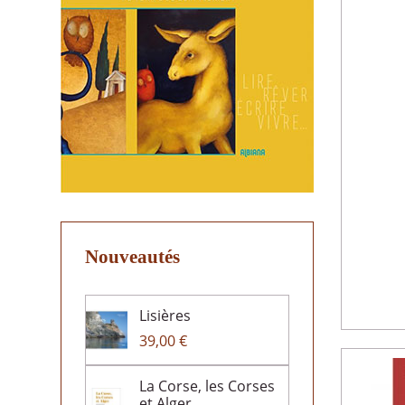
Nouveautés
Lisières
39,00 €
La Corse, les Corses
et Alger