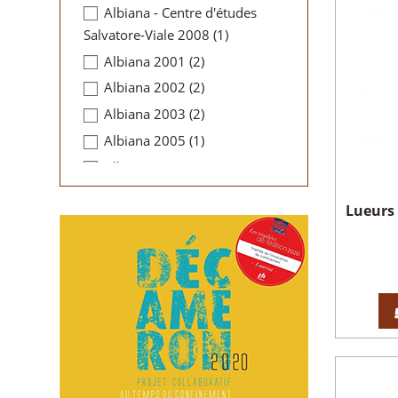
Albiana - Centre d'études
Salvatore-Viale 2008
(1)
Albiana 2001
(2)
Albiana 2002
(2)
Albiana 2003
(2)
Albiana 2005
(1)
Albiana 2007
(1)
Albiana 2008
(1)
Lueurs 
Albiana 2011
(1)
Albiana 2012
(2)
Albiana 2013
(1)
Albiana 2015
(1)
Albiana 2018
(1)
Albiana 2018
(1)