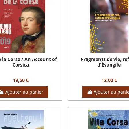
e la Corse / An Account of
Fragments de vie, ref
Corsica
d'Évangile
19,50 €
12,00 €
Ajouter au panier
Ajouter au pani