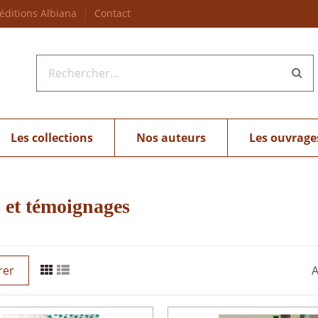
 éditions Albiana
Contact
Les collections
Nos auteurs
Les ouvrage
s et témoignages
rer
A