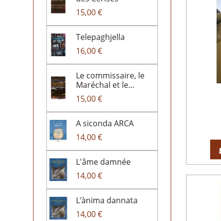
15,00 €
Telepaghjella
16,00 €
Le commissaire, le
Maréchal et le...
15,00 €
A siconda ARCA
14,00 €
L'âme damnée
14,00 €
L’ànima dannata
14,00 €