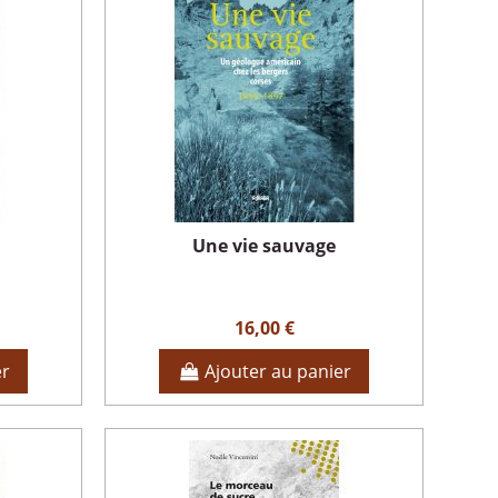
Une vie sauvage
16,00 €
er
Ajouter au panier