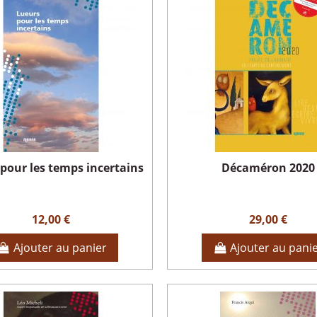
pour les temps incertains
Décaméron 2020
12,00 €
29,00 €
Ajouter au panier
Ajouter au pani