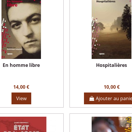
En homme libre
Hospitalières
14,00 €
10,00 €
View
Ajouter au pani