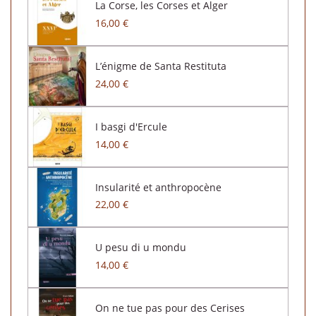
La Corse, les Corses et Alger
16,00 €
L’énigme de Santa Restituta
24,00 €
I basgi d'Ercule
14,00 €
Insularité et anthropocène
22,00 €
U pesu di u mondu
14,00 €
On ne tue pas pour des Cerises