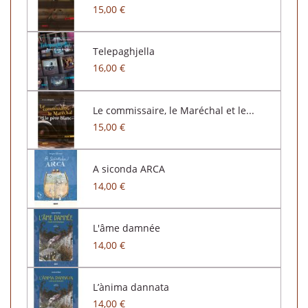
15,00 €
Telepaghjella
16,00 €
Le commissaire, le Maréchal et le...
15,00 €
A siconda ARCA
14,00 €
L'âme damnée
14,00 €
L’ànima dannata
14,00 €