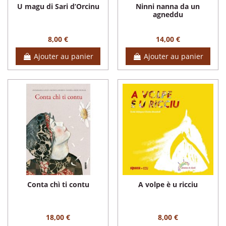
U magu di Sari d’Orcinu
Ninni nanna da un
agneddu
8,00 €
14,00 €
Ajouter au panier
Ajouter au panier
Conta chì ti contu
A volpe è u ricciu
18,00 €
8,00 €