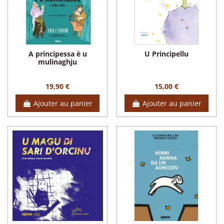
A principessa è u
U Principellu
mulinaghju
19,90 €
15,00 €
Ajouter au panier
Ajouter au panier