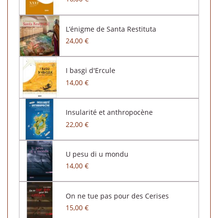
L’énigme de Santa Restituta
24,00 €
I basgi d'Ercule
14,00 €
Insularité et anthropocène
22,00 €
U pesu di u mondu
14,00 €
On ne tue pas pour des Cerises
15,00 €