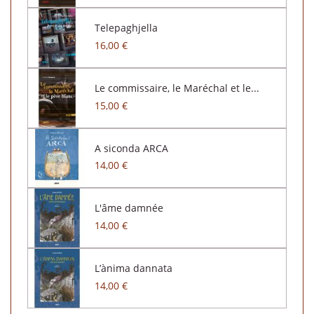
Telepaghjella
16,00 €
Le commissaire, le Maréchal et le...
15,00 €
A siconda ARCA
14,00 €
L'âme damnée
14,00 €
L’ànima dannata
14,00 €