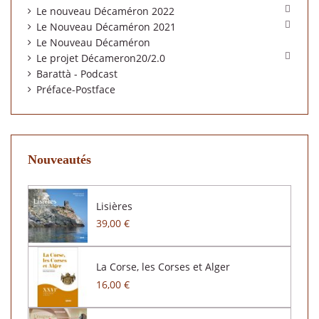

Le nouveau Décaméron 2022

Le Nouveau Décaméron 2021
Le Nouveau Décaméron

Le projet Décameron20/2.0
Barattà - Podcast
Préface-Postface
Nouveautés
Lisières
39,00 €
La Corse, les Corses et Alger
16,00 €