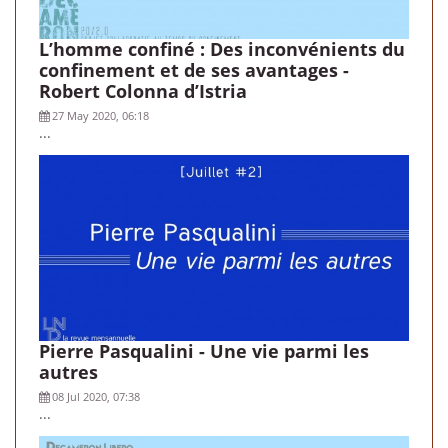
L’homme confiné : Des inconvénients du
confinement et de ses avantages -
Robert Colonna d’Istria
27 May 2020, 06:18
...
Pierre Pasqualini - Une vie parmi les
autres
08 Jul 2020, 07:38
...