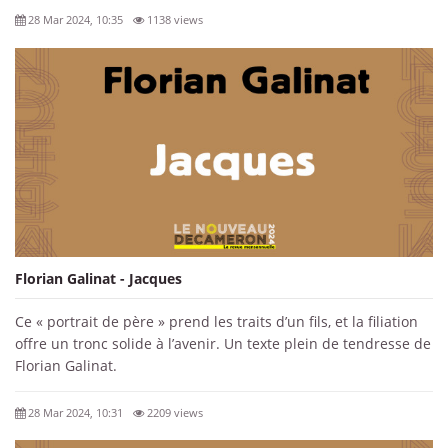
28 Mar 2024, 10:35
1138 views
Florian Galinat - Jacques
Ce « portrait de père » prend les traits d’un fils, et la filiation
offre un tronc solide à l’avenir. Un texte plein de tendresse de
Florian Galinat.
28 Mar 2024, 10:31
2209 views