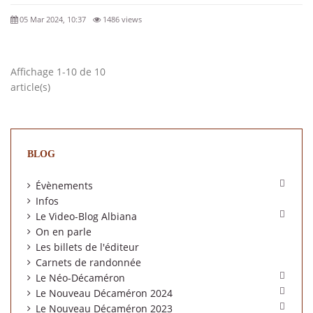
05 Mar 2024, 10:37
1486 views
Affichage 1-10 de 10
article(s)
BLOG

Évènements
Infos

Le Video-Blog Albiana
On en parle
Les billets de l'éditeur
Carnets de randonnée

Le Néo-Décaméron

Le Nouveau Décaméron 2024

Le Nouveau Décaméron 2023