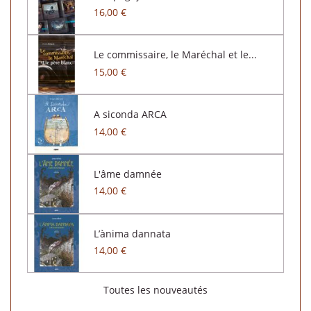
16,00 €
Le commissaire, le Maréchal et le...
15,00 €
A siconda ARCA
14,00 €
L'âme damnée
14,00 €
L’ànima dannata
14,00 €
Toutes les nouveautés