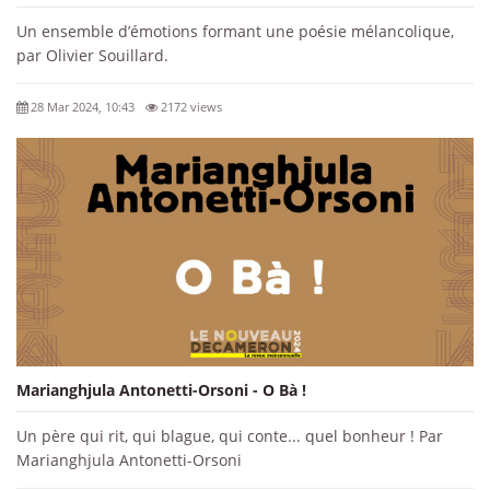
Un ensemble d’émotions formant une poésie mélancolique,
par Olivier Souillard.
28 Mar 2024, 10:43
2172 views
Marianghjula Antonetti-Orsoni - O Bà !
Un père qui rit, qui blague, qui conte... quel bonheur ! Par
Marianghjula Antonetti-Orsoni