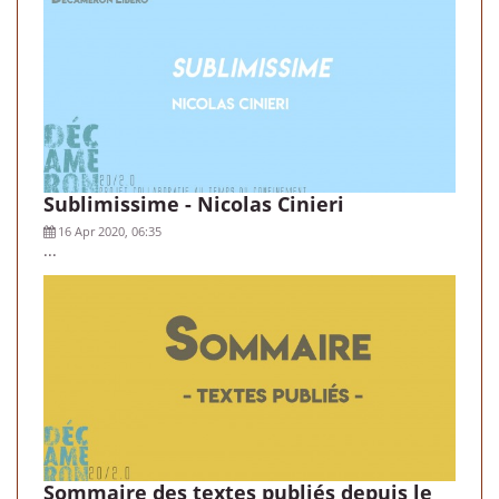
Sublimissime - Nicolas Cinieri
16 Apr 2020, 06:35
...
Sommaire des textes publiés depuis le