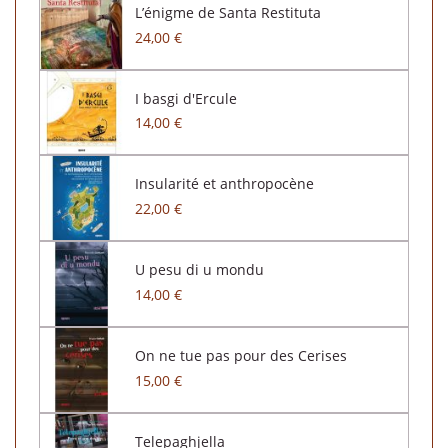
L’énigme de Santa Restituta
24,00 €
I basgi d'Ercule
14,00 €
Insularité et anthropocène
22,00 €
U pesu di u mondu
14,00 €
On ne tue pas pour des Cerises
15,00 €
Telepaghjella