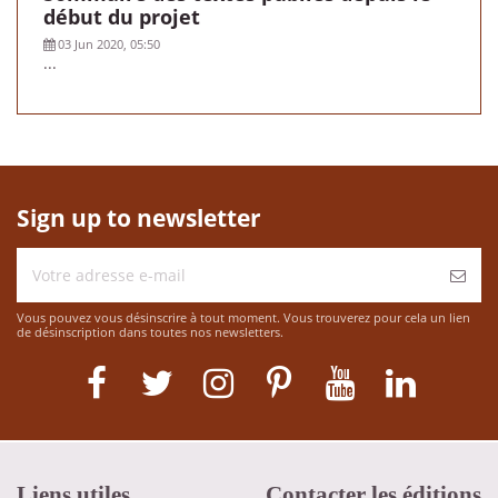
début du projet
03 Jun 2020, 05:50
...
Sign up to newsletter
Vous pouvez vous désinscrire à tout moment. Vous trouverez pour cela un lien
de désinscription dans toutes nos newsletters.
Liens utiles
Contacter les éditions