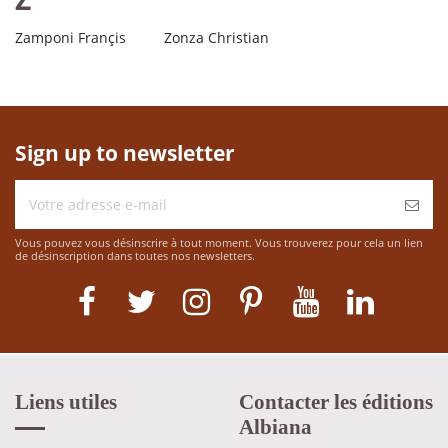
Zamponi Françis
Zonza Christian
Sign up to newsletter
Vous pouvez vous désinscrire à tout moment. Vous trouverez pour cela un lien
de désinscription dans toutes nos newsletters.
Liens utiles
Contacter les éditions
Albiana