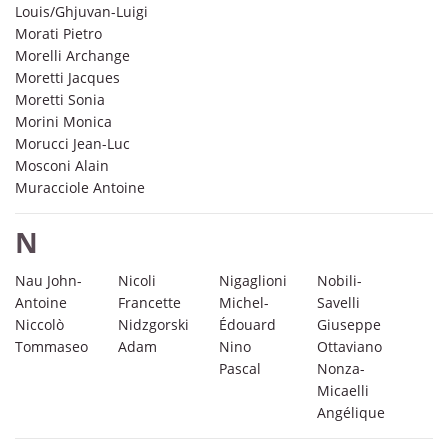
Louis/Ghjuvan-Luigi
Morati Pietro
Morelli Archange
Moretti Jacques
Moretti Sonia
Morini Monica
Morucci Jean-Luc
Mosconi Alain
Muracciole Antoine
N
Nau John-
Nicoli
Nigaglioni
Nobili-
Antoine
Francette
Michel-
Savelli
Niccolò
Nidzgorski
Édouard
Giuseppe
Tommaseo
Adam
Nino
Ottaviano
Pascal
Nonza-
Micaelli
Angélique