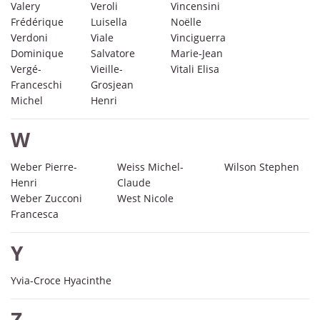
Valery
Veroli
Vincensini
Frédérique
Luisella
Noëlle
Verdoni
Viale
Vinciguerra
Dominique
Salvatore
Marie-Jean
Vergé-
Vieille-
Vitali Elisa
Franceschi
Grosjean
Michel
Henri
W
Weber Pierre-
Weiss Michel-
Wilson Stephen
Henri
Claude
Weber Zucconi
West Nicole
Francesca
Y
Yvia-Croce Hyacinthe
Z