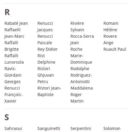
R
Rabaté Jean
Renucci
Rivière
Romani
Raffaelli
Jacques
Sylvain
Hélène
Jean-Marc
Renucci
Rocca-Serra
Rovere
Raffalli
Pascale
Jean
Ange
Brigitte
Rey Didier
Roche
Ruault Paul
Raffalli
Rist
Marie-
Lunorsola
Delphine
Dominique
Ravis-
Ristori
Rodolphe
Giordani
Ghjuvan
Rodriguez-
Georges
Petru
Antoniotti
Renucci
Ristori Jean-
Maddalena
François-
Baptiste
Roger
Xavier
Martin
S
Sahraoui
Sanguinetti
Serpentini
Solomon