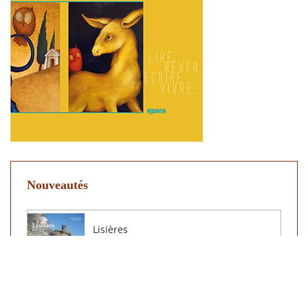
Nouveautés
Lisières
39,00 €
La Corse, les Corses et Alger
16,00 €