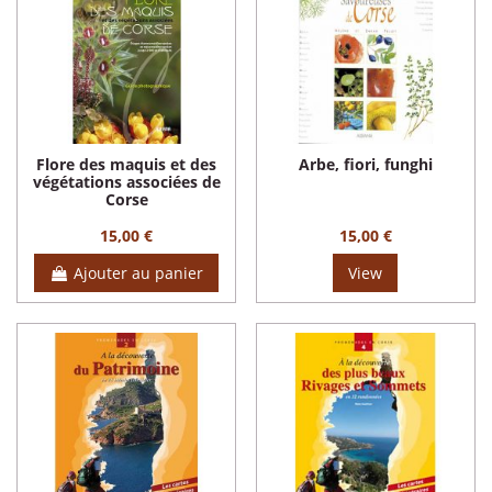
Flore des maquis et des
Arbe, fiori, funghi
végétations associées de
Corse
15,00 €
15,00 €
Ajouter au panier
View