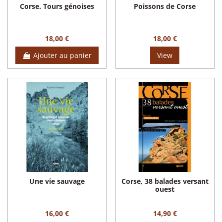
Corse. Tours génoises
Poissons de Corse
18,00 €
18,00 €
Ajouter au panier
View
Une vie sauvage
Corse, 38 balades versant
ouest
16,00 €
14,90 €