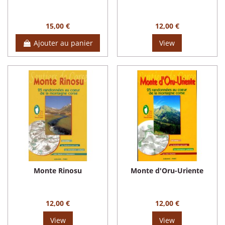
15,00 €
12,00 €
Ajouter au panier
View
Monte Rinosu
Monte d'Oru-Uriente
12,00 €
12,00 €
View
View