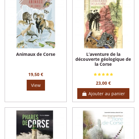
Animaux de Corse
L’aventure de la
découverte géologique de
la Corse
19,50 €
23,00 €
View
Ajouter au panier