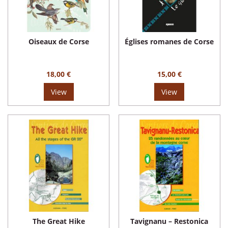
Oiseaux de Corse
Églises romanes de Corse
18,00 €
15,00 €
View
View
The Great Hike
Tavignanu – Restonica