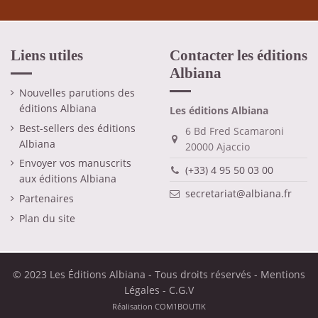
Liens utiles
Contacter les éditions
Albiana
Nouvelles parutions des
éditions Albiana
Les éditions Albiana
Best-sellers des éditions
6 Bd Fred Scamaroni
Albiana
20000 Ajaccio
Envoyer vos manuscrits
(+33) 4 95 50 03 00
aux éditions Albiana
secretariat@albiana.fr
Partenaires
Plan du site
© 2023 Les Éditions Albiana - Tous droits réservés -
Mentions
Légales
-
C.G.V
Réalisation
COM1BOUTIK