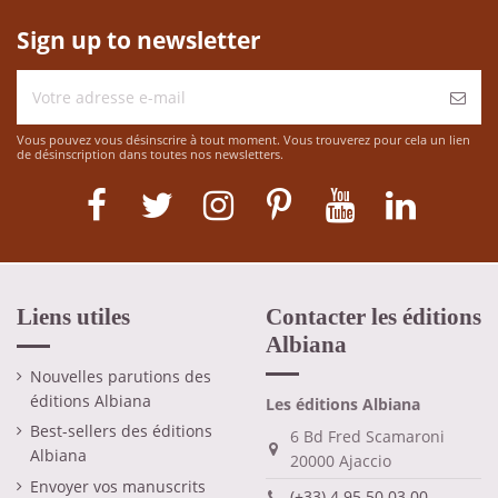
Sign up to newsletter
Vous pouvez vous désinscrire à tout moment. Vous trouverez pour cela un lien
de désinscription dans toutes nos newsletters.
Liens utiles
Contacter les éditions
Albiana
Nouvelles parutions des
éditions Albiana
Les éditions Albiana
Best-sellers des éditions
6 Bd Fred Scamaroni
Albiana
20000 Ajaccio
Envoyer vos manuscrits
(+33) 4 95 50 03 00