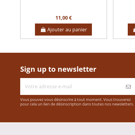
11,00 €
Ajouter au panier
Sign up to newsletter
Vous pouvez vous désinscrire à tout moment. Vous trouverez
pour cela un lien de désinscription dans toutes nos newsletters.