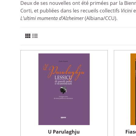
Deux de ses nouvelles ont été primées par la Bienna
Corti, et publiées dans les recueils collectifs
Vicini
e
L’ultimi mumenta d’Alzheimer
(Albiana/CCU).
U Parulaghju
Fias