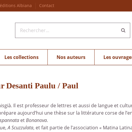
 éditions Albiana
Contact
Les collections
Nos auteurs
Les ouvrage
ur Desanti Paulu / Paul
sgià. Il est professeur de lettres et aussi de langue et cultur
répare aujourd’hui une thèse sur la littérature corse de l’e
spannata
et
Bonanova
.
que,
A Scuzzulata
, et fait partie de l’association « Matina Lat