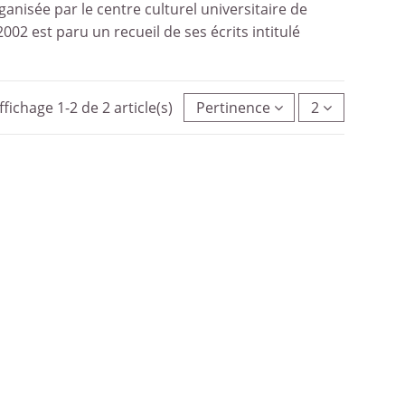
anisée par le centre culturel universitaire de
002 est paru un recueil de ses écrits intitulé
ffichage 1-2 de 2 article(s)
Pertinence
2