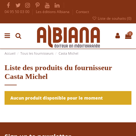
04 95 50 03 00
Les éditions Albiana
Contact
Liste de souhaits (
0
)
0
Accueil
Tous les fournisseurs
Casta Michel
Liste des produits du fournisseur
Casta Michel
Aucun produit disponible pour le moment