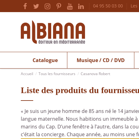
04 95 50 03 00
Les
Catalogue
Musique / CD / DVD
Accueil
Tous les fournisseurs
Casanova Robert
Liste des produits du fourniss
« Je suis un jeune homme de 85 ans né le 14 janvier 
langue maternelle. Nous habitions un immeuble à l
marins du Cap. D’une fenêtre à l’autre, dans la cou
c’était la concierge. Chaque année, au moins une f