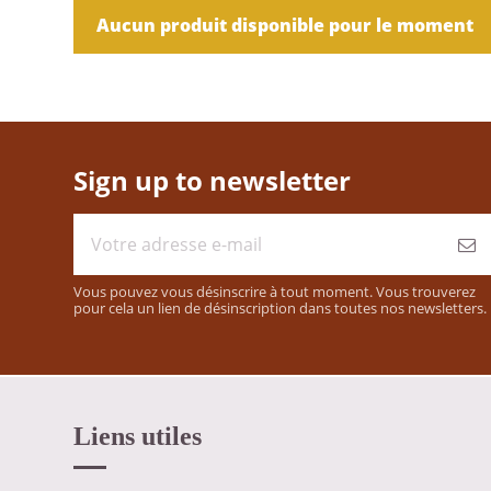
Aucun produit disponible pour le moment
Sign up to newsletter
Vous pouvez vous désinscrire à tout moment. Vous trouverez
pour cela un lien de désinscription dans toutes nos newsletters.
Liens utiles