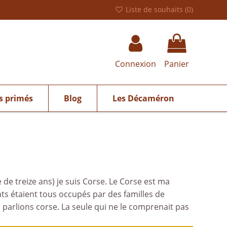
Liste de souhaits (
0
)
Connexion
Panier
s primés
Blog
Les Décaméron
 de treize ans) je suis Corse. Le Corse est ma
ts étaient tous occupés par des familles de
 parlions corse. La seule qui ne le comprenait pas