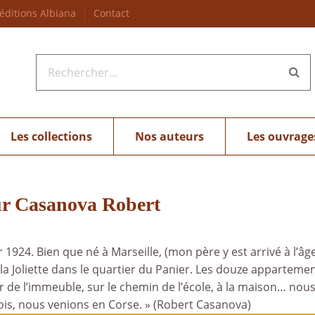
 éditions Albiana
Contact
Les collections
Nos auteurs
Les ouvrage
eur Casanova Robert
1924. Bien que né à Marseille, (mon père y est arrivé à l’âge
a Joliette dans le quartier du Panier. Les douze appartemen
r de l’immeuble, sur le chemin de l’école, à la maison… nous
ois, nous venions en Corse. » (Robert Casanova)