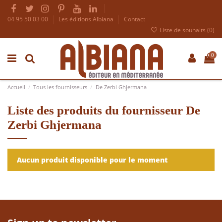
04 95 50 03 00
Les éditions Albiana
Contact
Liste de souhaits (
0
)
0
Accueil
Tous les fournisseurs
De Zerbi Ghjermana
Liste des produits du fournisseur De
Zerbi Ghjermana
Aucun produit disponible pour le moment