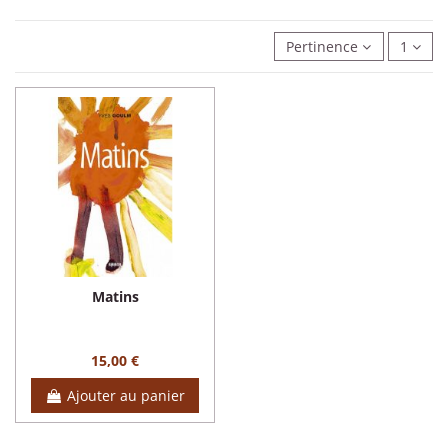
Pertinence
1
Matins
15,00 €
Ajouter au panier