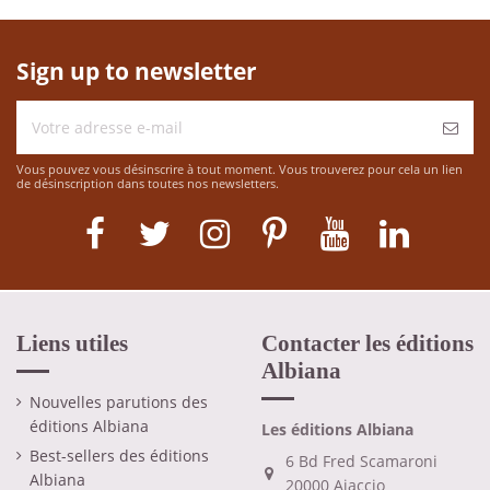
Sign up to newsletter
Vous pouvez vous désinscrire à tout moment. Vous trouverez pour cela un lien
de désinscription dans toutes nos newsletters.
Liens utiles
Contacter les éditions
Albiana
Nouvelles parutions des
éditions Albiana
Les éditions Albiana
Best-sellers des éditions
6 Bd Fred Scamaroni
Albiana
20000 Ajaccio