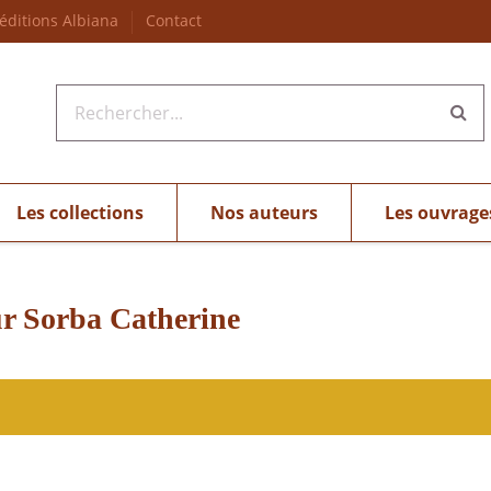
 éditions Albiana
Contact
Les collections
Nos auteurs
Les ouvrage
ur Sorba Catherine