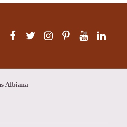
ns Albiana