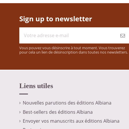
Sign up to newsletter
Vous pouvez vous désinscrire à tout moment. Vous trouverez
pour cela un lien de désinscription dans toutes nos newsletters.
Liens utiles
Nouvelles parutions des éditions Albiana
Best-sellers des éditions Albiana
Envoyer vos manuscrits aux éditions Albiana