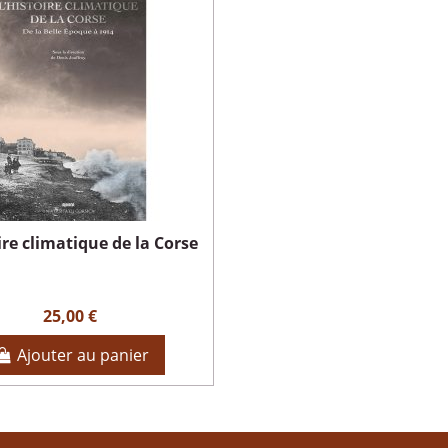
ire climatique de la Corse
25,00 €
Ajouter au panier