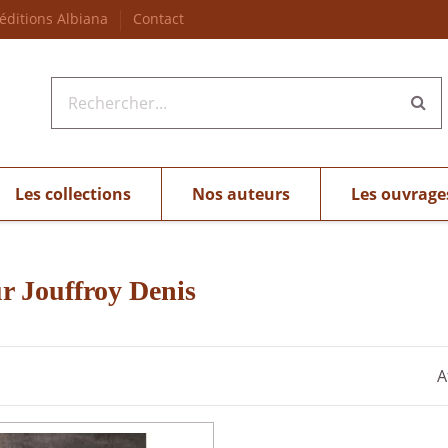
 éditions Albiana
Contact
Les collections
Nos auteurs
Les ouvrage
ur Jouffroy Denis
A