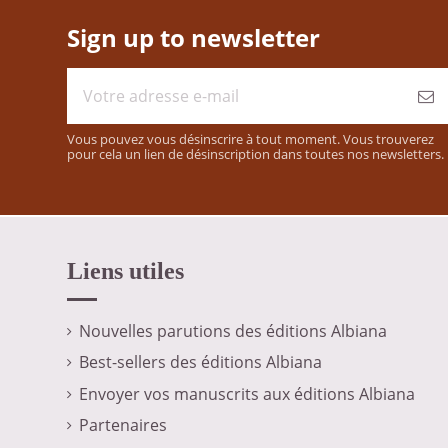
Sign up to newsletter
Vous pouvez vous désinscrire à tout moment. Vous trouverez
pour cela un lien de désinscription dans toutes nos newsletters.
Liens utiles
Nouvelles parutions des éditions Albiana
Best-sellers des éditions Albiana
Envoyer vos manuscrits aux éditions Albiana
Partenaires