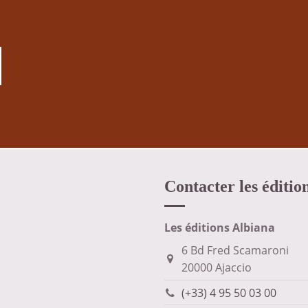
Contacter les éditio
Les éditions Albiana
6 Bd Fred Scamaroni
20000 Ajaccio
(+33) 4 95 50 03 00