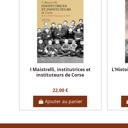
I Maistrelli, institutrices et
L’Histo
instituteurs de Corse
22,00 €
Ajouter au panier