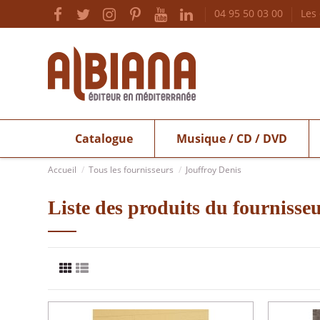
04 95 50 03 00
Les
Catalogue
Musique / CD / DVD
Accueil
Tous les fournisseurs
Jouffroy Denis
Liste des produits du fournisse