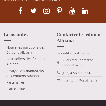
Liens utiles
Contacter les éditions
Albiana
Nouvelles parutions des
éditions Albiana
Les éditions Albiana
Best-sellers des éditions
6 Bd Fred Scamaroni
Albiana
20000 Ajaccio
Envoyer vos manuscrits
(+33) 4 95 50 03 00
aux éditions Albiana
secretariat@albiana.fr
Partenaires
Plan du site