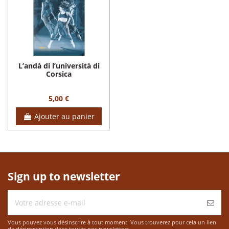
L’andà di l’università di
Corsica
5,00 €
Ajouter au panier
Sign up to newsletter
Vous pouvez vous désinscrire à tout moment. Vous trouverez pour cela un lien
de désinscription dans toutes nos newsletters.