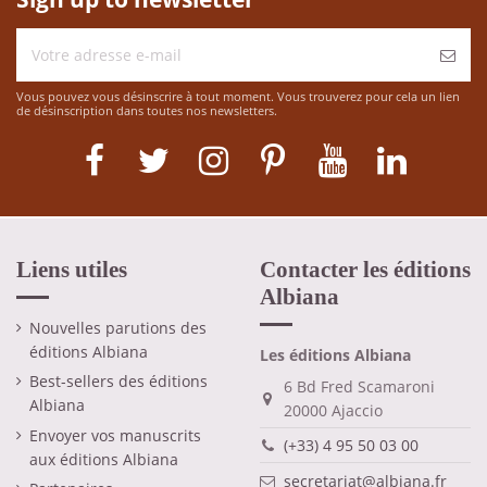
Vous pouvez vous désinscrire à tout moment. Vous trouverez pour cela un lien
de désinscription dans toutes nos newsletters.
Liens utiles
Contacter les éditions
Albiana
Nouvelles parutions des
éditions Albiana
Les éditions Albiana
Best-sellers des éditions
6 Bd Fred Scamaroni
Albiana
20000 Ajaccio
Envoyer vos manuscrits
(+33) 4 95 50 03 00
aux éditions Albiana
secretariat@albiana.fr