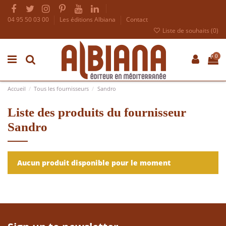
04 95 50 03 00
Les éditions Albiana
Contact
Liste de souhaits (
0
)
0
Accueil
Tous les fournisseurs
Sandro
Liste des produits du fournisseur
Sandro
Aucun produit disponible pour le moment