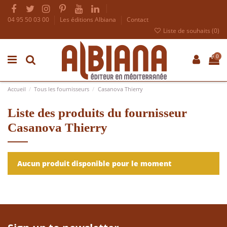
04 95 50 03 00
Les éditions Albiana
Contact
Liste de souhaits (
0
)
0
Accueil
Tous les fournisseurs
Casanova Thierry
Liste des produits du fournisseur
Casanova Thierry
Aucun produit disponible pour le moment