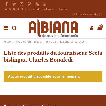
04 95 50 03 00
Les éditions Albiana
Contact
Liste de souhaits (
0
)
0
Accueil
Tous les fournisseurs
Scola bislingua Charles Bonafedi
Liste des produits du fournisseur Scola
bislingua Charles Bonafedi
Aucun produit disponible pour le moment