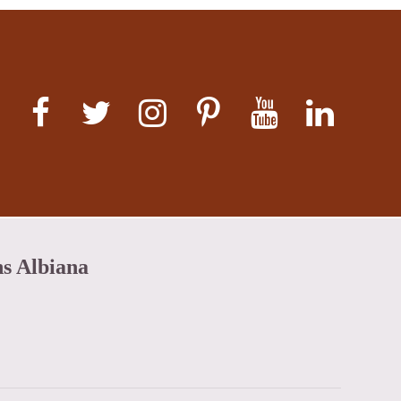
ns Albiana