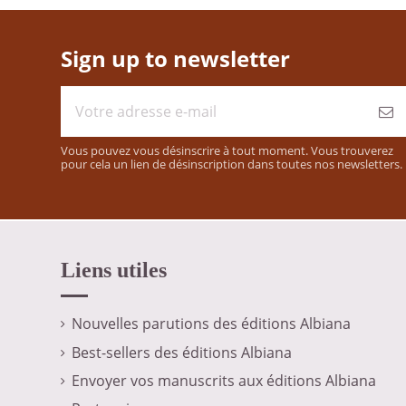
Sign up to newsletter
Vous pouvez vous désinscrire à tout moment. Vous trouverez
pour cela un lien de désinscription dans toutes nos newsletters.
Liens utiles
Nouvelles parutions des éditions Albiana
Best-sellers des éditions Albiana
Envoyer vos manuscrits aux éditions Albiana