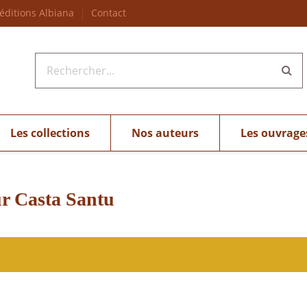
 éditions Albiana
Contact
Les collections
Nos auteurs
Les ouvrage
ur Casta Santu