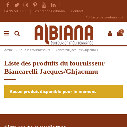
04 95 50 03 00
Les éditions Albiana
Contact
Liste de souhaits (
0
)
0
Accueil
Tous les fournisseurs
Biancarelli Jacques/Ghjacumu
Liste des produits du fournisseur
Biancarelli Jacques/Ghjacumu
Aucun produit disponible pour le moment