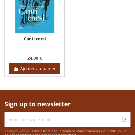
Canti corsi
24,00 €
Ajouter au panier
Sign up to newsletter
Vous pouvez vous désinscrire à tout moment. Vous trouverez pour cela un lien
de désinscription dans toutes nos newsletters.