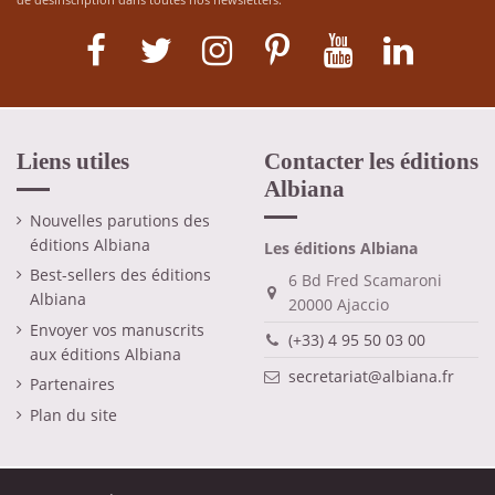
Liens utiles
Contacter les éditions
Albiana
Nouvelles parutions des
éditions Albiana
Les éditions Albiana
Best-sellers des éditions
6 Bd Fred Scamaroni
Albiana
20000 Ajaccio
Envoyer vos manuscrits
(+33) 4 95 50 03 00
aux éditions Albiana
secretariat@albiana.fr
Partenaires
Plan du site