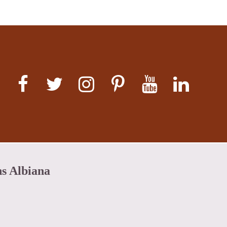
ns Albiana