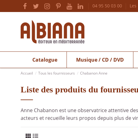
04 95 50 03 00
Les
Catalogue
Musique / CD / DVD
Accueil
Tous les fournisseurs
Chabanon Anne
Liste des produits du fournis
Anne Chabanon est une observatrice attentive des af
acteurs et recueille leurs propos depuis plus de vi