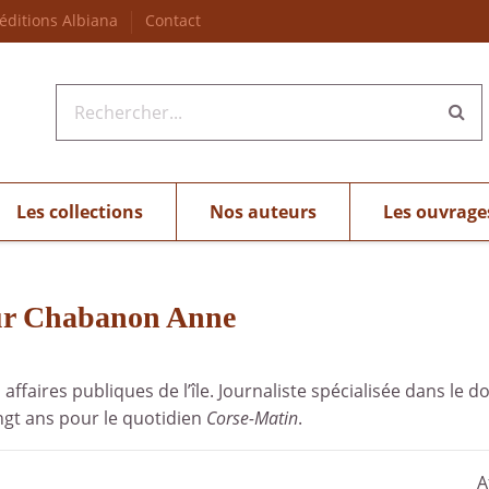
 éditions Albiana
Contact
Les collections
Nos auteurs
Les ouvrage
seur Chabanon Anne
faires publiques de l’île. Journaliste spécialisée dans le d
ngt ans pour le quotidien
Corse-Matin
.
A