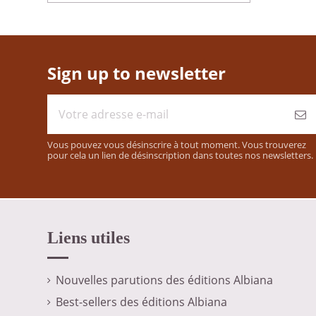
Sign up to newsletter
Vous pouvez vous désinscrire à tout moment. Vous trouverez
pour cela un lien de désinscription dans toutes nos newsletters.
Liens utiles
Nouvelles parutions des éditions Albiana
Best-sellers des éditions Albiana