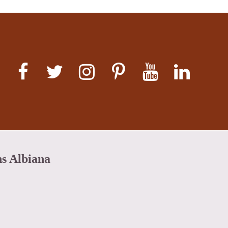
ns Albiana