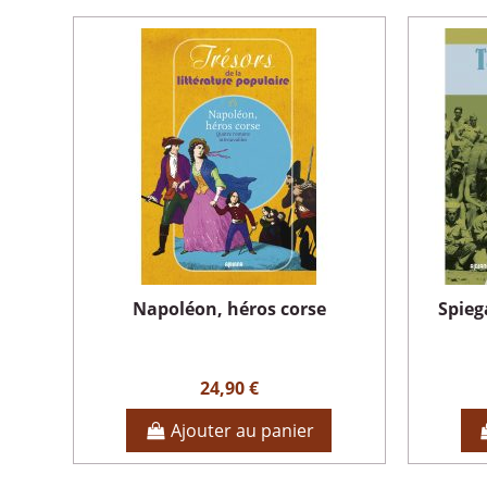
Napoléon, héros corse
Spieg
24,90 €
Ajouter au panier