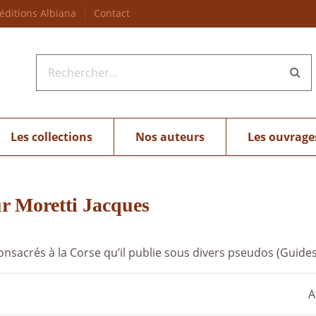
 éditions Albiana
Contact
Les collections
Nos auteurs
Les ouvrage
ur Moretti Jacques
onsacrés à la Corse qu’il publie sous divers pseudos (Guides
A