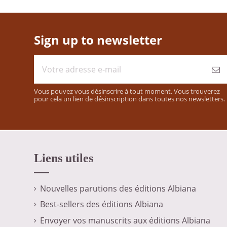
Sign up to newsletter
Vous pouvez vous désinscrire à tout moment. Vous trouverez
pour cela un lien de désinscription dans toutes nos newsletters.
Liens utiles
Nouvelles parutions des éditions Albiana
Best-sellers des éditions Albiana
Envoyer vos manuscrits aux éditions Albiana