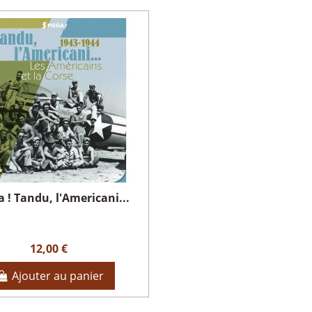
a ! Tandu, l'Americani...
12,00 €
Ajouter au panier