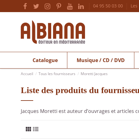
04 95 50 03 00
Les
Catalogue
Musique / CD / DVD
Accueil
Tous les fournisseurs
Moretti Jacques
Liste des produits du fournisse
Jacques Moretti est auteur d’ouvrages et articles c