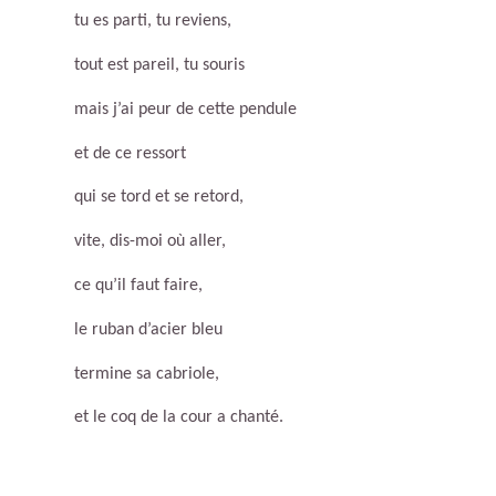
tu es parti, tu reviens,
tout est pareil, tu souris
mais j’ai peur de cette pendule
et de ce ressort
qui se tord et se retord,
vite, dis-moi où aller,
ce qu’il faut faire,
le ruban d’acier bleu
termine sa cabriole,
et le coq de la cour a chanté.