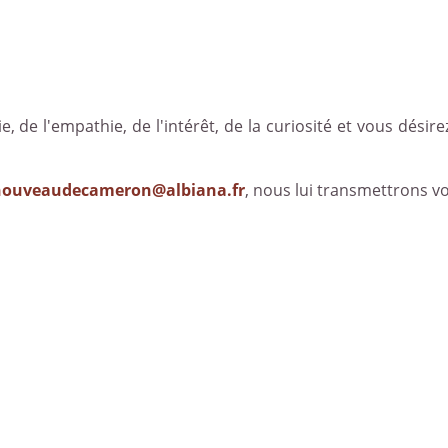
e, de l'empathie, de l'intérêt, de la curiosité et vous désirez
nouveaudecameron@albiana.fr
, nous lui transmettrons v