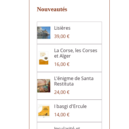
Nouveautés
Lisières
39,00 €
La Corse, les Corses
et Alger
16,00 €
L’énigme de Santa
Restituta
24,00 €
I basgi d'Ercule
14,00 €
Insularité et