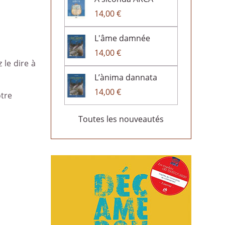
14,00 €
L'âme damnée
14,00 €
 le dire à
L’ànima dannata
14,00 €
otre
Toutes les nouveautés