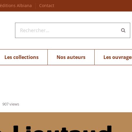
 éditions Albiana
Contact
Les collections
Nos auteurs
Les ouvrage
907 views