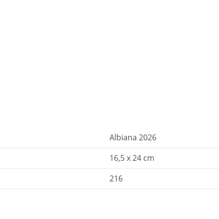
Albiana 2026
16,5 x 24 cm
216