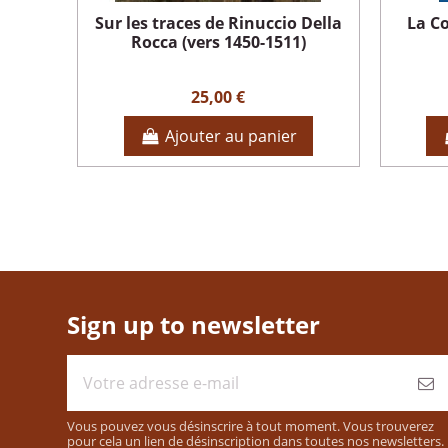
Sur les traces de Rinuccio Della
La Co
Rocca (vers 1450-1511)
25,00 €
Ajouter au panier
Sign up to newsletter
Vous pouvez vous désinscrire à tout moment. Vous trouverez
pour cela un lien de désinscription dans toutes nos newsletters.