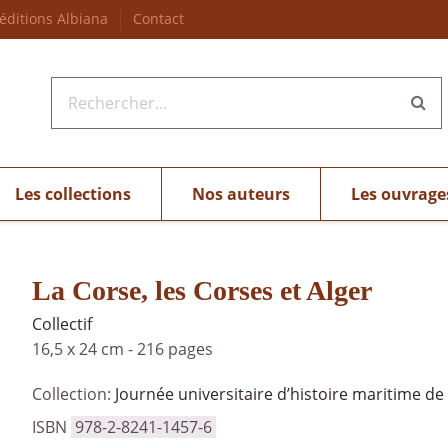
 éditions Albiana
Contact
Les collections
Nos auteurs
Les ouvrage
La Corse, les Corses et Alger
Collectif
16,5 x 24 cm
-
216 pages
Collection:
Journée universitaire d’histoire maritime de
ISBN
978-2-8241-1457-6