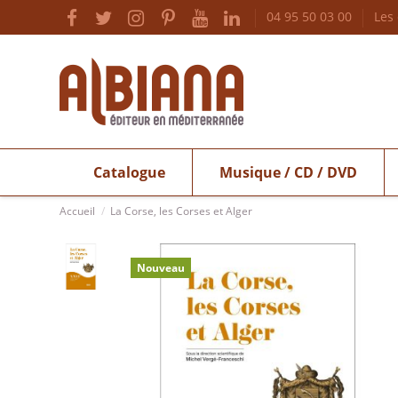
04 95 50 03 00
Les
Catalogue
Musique / CD / DVD
Accueil
La Corse, les Corses et Alger
Nouveau