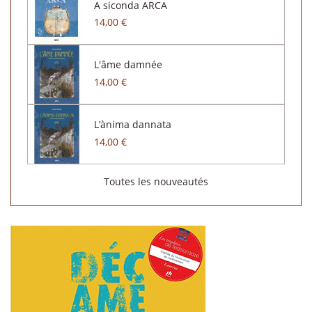
A siconda ARCA
14,00 €
L'âme damnée
14,00 €
L’ànima dannata
14,00 €
Toutes les nouveautés