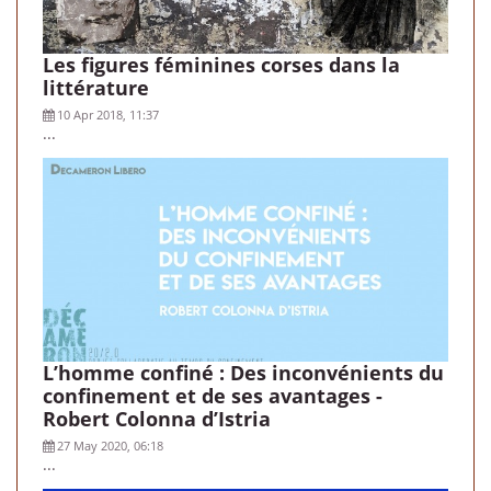
Les figures féminines corses dans la
littérature
10 Apr 2018, 11:37
...
L’homme confiné : Des inconvénients du
confinement et de ses avantages -
Robert Colonna d’Istria
27 May 2020, 06:18
...