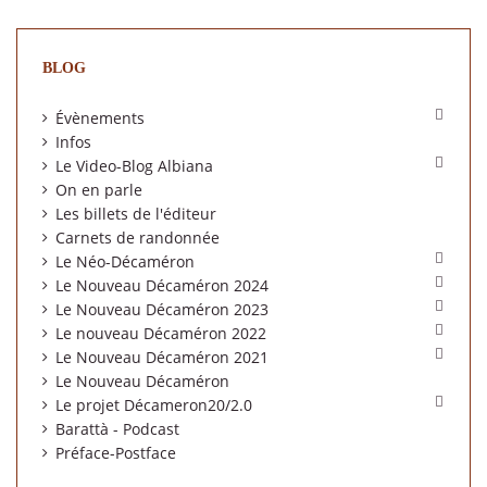
BLOG

Évènements
Infos

Le Video-Blog Albiana
On en parle
Les billets de l'éditeur
Carnets de randonnée

Le Néo-Décaméron

Le Nouveau Décaméron 2024

Le Nouveau Décaméron 2023

Le nouveau Décaméron 2022

Le Nouveau Décaméron 2021
Le Nouveau Décaméron

Le projet Décameron20/2.0
Barattà - Podcast
Préface-Postface