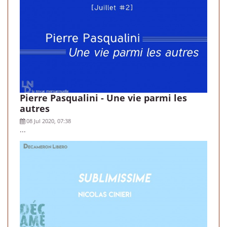
Pierre Pasqualini - Une vie parmi les
autres
08 Jul 2020, 07:38
...