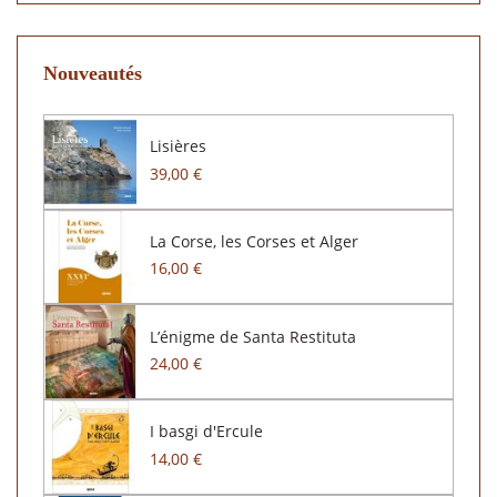
Nouveautés
Lisières
39,00 €
La Corse, les Corses et Alger
16,00 €
L’énigme de Santa Restituta
24,00 €
I basgi d'Ercule
14,00 €