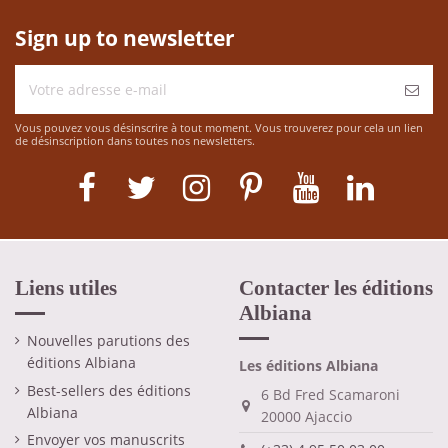
Sign up to newsletter
Vous pouvez vous désinscrire à tout moment. Vous trouverez pour cela un lien
de désinscription dans toutes nos newsletters.
Liens utiles
Contacter les éditions
Albiana
Nouvelles parutions des
éditions Albiana
Les éditions Albiana
Best-sellers des éditions
6 Bd Fred Scamaroni
Albiana
20000 Ajaccio
Envoyer vos manuscrits