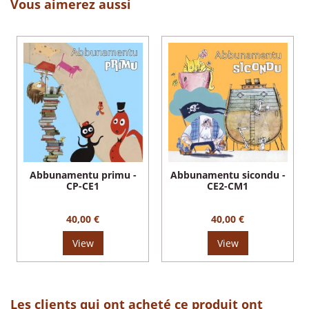
Vous aimerez aussi
Abbunamentu primu -
Abbunamentu sicondu -
CP-CE1
CE2-CM1
40,00 €
40,00 €
View
View
Les clients qui ont acheté ce produit ont