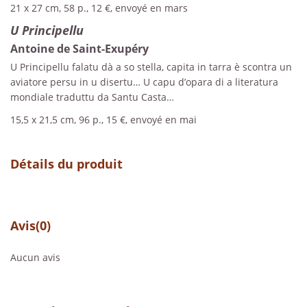
21 x 27 cm, 58 p., 12 €, envoyé en mars
U Principellu
Antoine de Saint-Exupéry
U Principellu falatu dà a so stella, capita in tarra è scontra un
aviatore persu in u disertu… U capu d’opara di a literatura
mondiale traduttu da Santu Casta…
15,5 x 21,5 cm, 96 p., 15 €, envoyé en mai
Détails du produit
Avis
(0)
Aucun avis