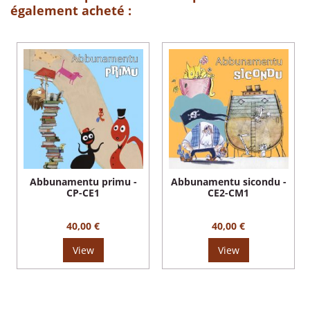
également acheté :
Abbunamentu primu -
Abbunamentu sicondu -
CP-CE1
CE2-CM1
40,00 €
40,00 €
View
View