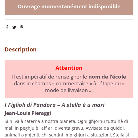
Ouvrage momentanément indisponible
Description
Attention
Il est impératif de renseigner le
nom de l’école
dans le champs « commentaire » à l’étape du «
mode de livraison ».
I Figlioli di Pandora – A stella è u mari
Jean-Louis Pieraggi
Si ni và à caterna a nostra pianeta. Ogni ghjornu tuttu hè di
mali in peghju è l’aff ari diventa gravu. Avvisata da quiddi,
animali o ghjenti, chì sentini impighjurì a situazioni, Stella si