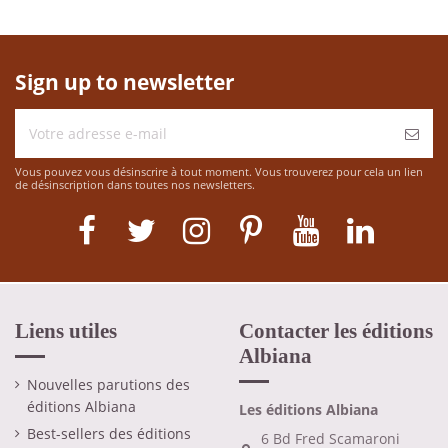
Sign up to newsletter
Vous pouvez vous désinscrire à tout moment. Vous trouverez pour cela un lien
de désinscription dans toutes nos newsletters.
Liens utiles
Contacter les éditions
Albiana
Nouvelles parutions des
éditions Albiana
Les éditions Albiana
Best-sellers des éditions
6 Bd Fred Scamaroni