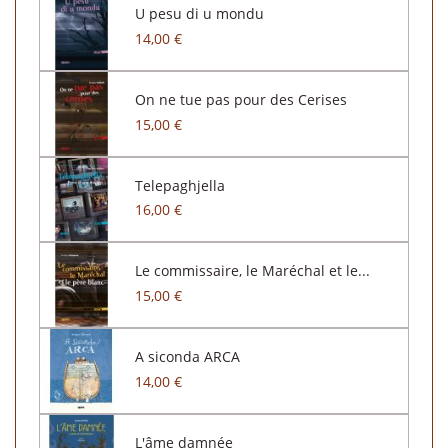
U pesu di u mondu
14,00 €
On ne tue pas pour des Cerises
15,00 €
Telepaghjella
16,00 €
Le commissaire, le Maréchal et le...
15,00 €
A siconda ARCA
14,00 €
L'âme damnée