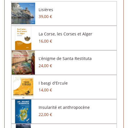
Lisières
39,00 €
La Corse, les Corses et Alger
16,00 €
L’énigme de Santa Restituta
24,00 €
I basgi d'Ercule
14,00 €
Insularité et anthropocène
22,00 €