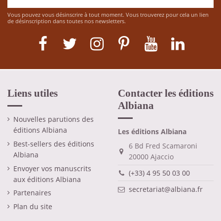
Vous pouvez vous désinscrire à tout moment. Vous trouverez pour cela un lien
de désinscription dans toutes nos newsletters.
Liens utiles
Contacter les éditions
Albiana
Nouvelles parutions des
éditions Albiana
Les éditions Albiana
Best-sellers des éditions
6 Bd Fred Scamaroni
Albiana
20000 Ajaccio
Envoyer vos manuscrits
(+33) 4 95 50 03 00
aux éditions Albiana
secretariat@albiana.fr
Partenaires
Plan du site