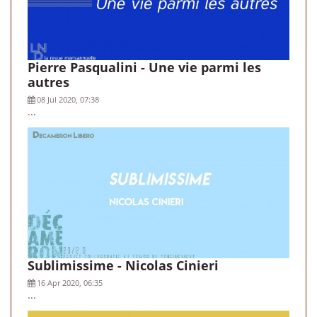
Pierre Pasqualini - Une vie parmi les
autres
08 Jul 2020, 07:38
...
Sublimissime - Nicolas Cinieri
16 Apr 2020, 06:35
...