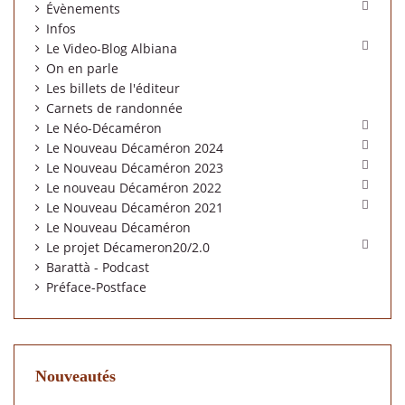

Évènements
Infos

Le Video-Blog Albiana
On en parle
Les billets de l'éditeur
Carnets de randonnée

Le Néo-Décaméron

Le Nouveau Décaméron 2024

Le Nouveau Décaméron 2023

Le nouveau Décaméron 2022

Le Nouveau Décaméron 2021
Le Nouveau Décaméron

Le projet Décameron20/2.0
Barattà - Podcast
Préface-Postface
Nouveautés