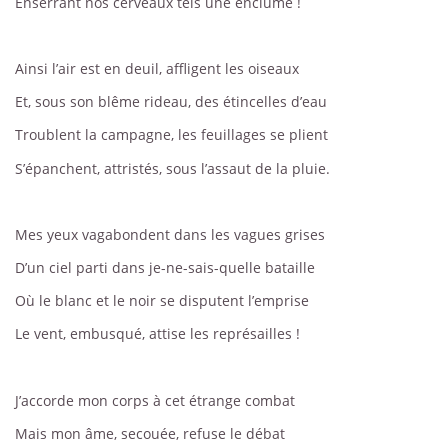
Enserrant nos cerveaux tels une enclume !
Ainsi l’air est en deuil, affligent les oiseaux
Et, sous son blême rideau, des étincelles d’eau
Troublent la campagne, les feuillages se plient
S’épanchent, attristés, sous l’assaut de la pluie.
Mes yeux vagabondent dans les vagues grises
D’un ciel parti dans je-ne-sais-quelle bataille
Où le blanc et le noir se disputent l’emprise
Le vent, embusqué, attise les représailles !
J’accorde mon corps à cet étrange combat
Mais mon âme, secouée, refuse le débat