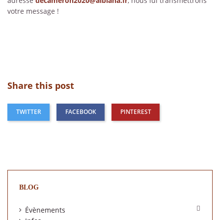
adresse
decameron2020@albiana.fr
, nous lui transmettrons
votre message !
Share this post
TWITTER
FACEBOOK
PINTEREST
BLOG

Évènements