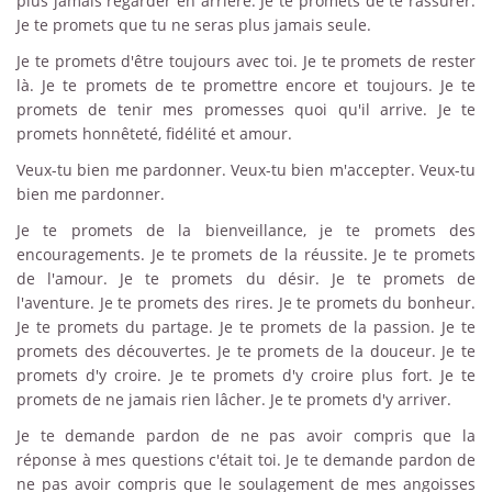
plus jamais regarder en arrière. Je te promets de te rassurer.
Je te promets que tu ne seras plus jamais seule.
Je te promets d'être toujours avec toi. Je te promets de rester
là. Je te promets de te promettre encore et toujours. Je te
promets de tenir mes promesses quoi qu'il arrive. Je te
promets honnêteté, fidélité et amour.
Veux-tu bien me pardonner. Veux-tu bien m'accepter. Veux-tu
bien me pardonner.
Je te promets de la bienveillance, je te promets des
encouragements. Je te promets de la réussite. Je te promets
de l'amour. Je te promets du désir. Je te promets de
l'aventure. Je te promets des rires. Je te promets du bonheur.
Je te promets du partage. Je te promets de la passion. Je te
promets des découvertes. Je te promets de la douceur. Je te
promets d'y croire. Je te promets d'y croire plus fort. Je te
promets de ne jamais rien lâcher. Je te promets d'y arriver.
Je te demande pardon de ne pas avoir compris que la
réponse à mes questions c'était toi. Je te demande pardon de
ne pas avoir compris que le soulagement de mes angoisses