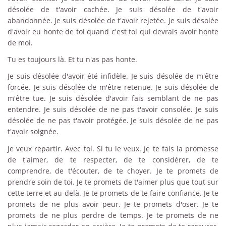
désolée de t'avoir cachée. Je suis désolée de t'avoir
abandonnée. Je suis désolée de t'avoir rejetée. Je suis désolée
d'avoir eu honte de toi quand c'est toi qui devrais avoir honte
de moi.
Tu es toujours là. Et tu n'as pas honte.
Je suis désolée d'avoir été infidèle. Je suis désolée de m'être
forcée. Je suis désolée de m'être retenue. Je suis désolée de
m'être tue. Je suis désolée d'avoir fais semblant de ne pas
entendre. Je suis désolée de ne pas t'avoir consolée. Je suis
désolée de ne pas t'avoir protégée. Je suis désolée de ne pas
t'avoir soignée.
Je veux repartir. Avec toi. Si tu le veux. Je te fais la promesse
de t'aimer, de te respecter, de te considérer, de te
comprendre, de t'écouter, de te choyer. Je te promets de
prendre soin de toi. Je te promets de t'aimer plus que tout sur
cette terre et au-delà. Je te promets de te faire confiance. Je te
promets de ne plus avoir peur. Je te promets d'oser. Je te
promets de ne plus perdre de temps. Je te promets de ne