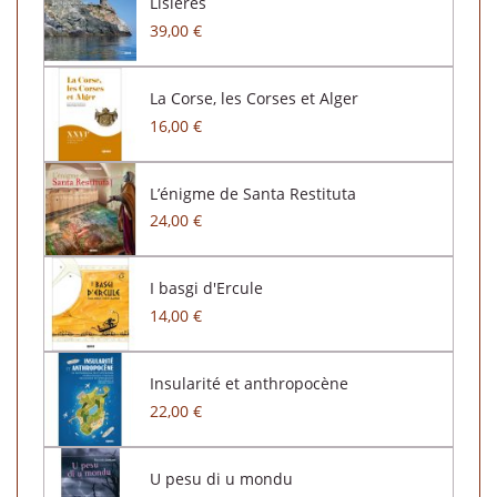
Lisières
39,00 €
La Corse, les Corses et Alger
16,00 €
L’énigme de Santa Restituta
24,00 €
I basgi d'Ercule
14,00 €
Insularité et anthropocène
22,00 €
U pesu di u mondu