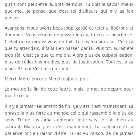
qu'ils sont peut-être là, près de nous. Tu dois le savoir mieux
que moi. Je pense que c'est toi d'ailleurs qui m'y as fait
penser.
Avançons. Nous avons beaucoup gardé et retenu, libérons et
donnons. Nous venons de passer le cap, tu en as conscience.
C'était notre rendez-vous en fait. Tu l'as toujours su. C'est ça
que tu attendais. Il fallait en passer par là. Plus tôt, aurait été
trop tôt. C'est ça que tu me dis. Alors plus de culpabilisation,
plus de réflexions inutiles, plus de justification. Tout est à sa
place. Et tout s'est mis en route.
Merci. Merci encore. Merci toujours plus.
Le mot de la fin de cette lettre, mais le mot de départ pour
tout le reste.
Il n'y a jamais réellement de fin. Ça y est, c'est maintenant. La
phrase la plus forte au monde, celle qui rassemble le plus de
sens. Tu ne l'as jamais entendu, je le sais. Je suis bien au
courant. Mais ça y est, c'est maintenant. Ta confiance et ta
patience ont eu raison d'être. Tu as eu raison, de ne jamais