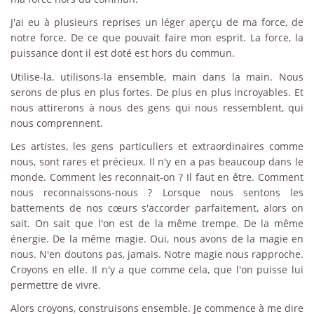
J'ai eu à plusieurs reprises un léger aperçu de ma force, de
notre force. De ce que pouvait faire mon esprit. La force, la
puissance dont il est doté est hors du commun.
Utilise-la, utilisons-la ensemble, main dans la main. Nous
serons de plus en plus fortes. De plus en plus incroyables. Et
nous attirerons à nous des gens qui nous ressemblent, qui
nous comprennent.
Les artistes, les gens particuliers et extraordinaires comme
nous, sont rares et précieux. Il n'y en a pas beaucoup dans le
monde. Comment les reconnait-on ? Il faut en être. Comment
nous reconnaissons-nous ? Lorsque nous sentons les
battements de nos cœurs s'accorder parfaitement, alors on
sait. On sait que l'on est de la même trempe. De la même
énergie. De la même magie. Oui, nous avons de la magie en
nous. N'en doutons pas, jamais. Notre magie nous rapproche.
Croyons en elle. Il n'y a que comme cela, que l'on puisse lui
permettre de vivre.
Alors croyons, construisons ensemble. Je commence à me dire