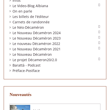
Infos

Le Video-Blog Albiana
On en parle
Les billets de l'éditeur
Carnets de randonnée

Le Néo-Décaméron

Le Nouveau Décaméron 2024

Le Nouveau Décaméron 2023

Le nouveau Décaméron 2022

Le Nouveau Décaméron 2021
Le Nouveau Décaméron

Le projet Décameron20/2.0
Barattà - Podcast
Préface-Postface
Nouveautés