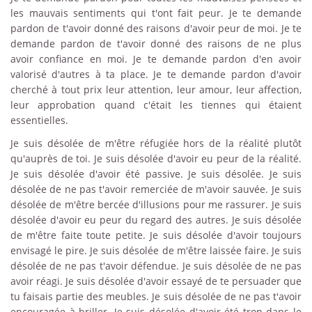
les mauvais sentiments qui t'ont fait peur. Je te demande
pardon de t'avoir donné des raisons d'avoir peur de moi. Je te
demande pardon de t'avoir donné des raisons de ne plus
avoir confiance en moi. Je te demande pardon d'en avoir
valorisé d'autres à ta place. Je te demande pardon d'avoir
cherché à tout prix leur attention, leur amour, leur affection,
leur approbation quand c'était les tiennes qui étaient
essentielles.
Je suis désolée de m'être réfugiée hors de la réalité plutôt
qu'auprès de toi. Je suis désolée d'avoir eu peur de la réalité.
Je suis désolée d'avoir été passive. Je suis désolée. Je suis
désolée de ne pas t'avoir remerciée de m'avoir sauvée. Je suis
désolée de m'être bercée d'illusions pour me rassurer. Je suis
désolée d'avoir eu peur du regard des autres. Je suis désolée
de m'être faite toute petite. Je suis désolée d'avoir toujours
envisagé le pire. Je suis désolée de m'être laissée faire. Je suis
désolée de ne pas t'avoir défendue. Je suis désolée de ne pas
avoir réagi. Je suis désolée d'avoir essayé de te persuader que
tu faisais partie des meubles. Je suis désolée de ne pas t'avoir
encouragée à briller. Je suis désolée d'avoir été trop dans le