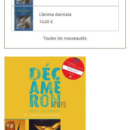
L’ànima dannata
14,00 €
Toutes les nouveautés