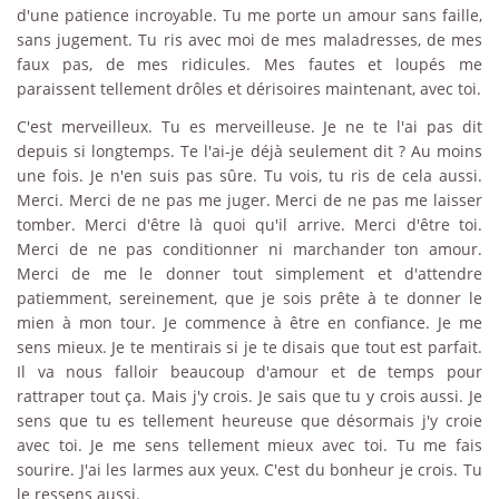
d'une patience incroyable. Tu me porte un amour sans faille,
sans jugement. Tu ris avec moi de mes maladresses, de mes
faux pas, de mes ridicules. Mes fautes et loupés me
paraissent tellement drôles et dérisoires maintenant, avec toi.
C'est merveilleux. Tu es merveilleuse. Je ne te l'ai pas dit
depuis si longtemps. Te l'ai-je déjà seulement dit ? Au moins
une fois. Je n'en suis pas sûre. Tu vois, tu ris de cela aussi.
Merci. Merci de ne pas me juger. Merci de ne pas me laisser
tomber. Merci d'être là quoi qu'il arrive. Merci d'être toi.
Merci de ne pas conditionner ni marchander ton amour.
Merci de me le donner tout simplement et d'attendre
patiemment, sereinement, que je sois prête à te donner le
mien à mon tour. Je commence à être en confiance. Je me
sens mieux. Je te mentirais si je te disais que tout est parfait.
Il va nous falloir beaucoup d'amour et de temps pour
rattraper tout ça. Mais j'y crois. Je sais que tu y crois aussi. Je
sens que tu es tellement heureuse que désormais j'y croie
avec toi. Je me sens tellement mieux avec toi. Tu me fais
sourire. J'ai les larmes aux yeux. C'est du bonheur je crois. Tu
le ressens aussi.