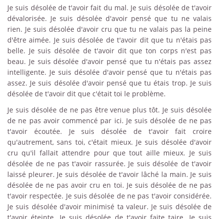
Je suis désolée de t'avoir fait du mal. Je suis désolée de t'avoir
dévalorisée. Je suis désolée d'avoir pensé que tu ne valais
rien. Je suis désolée d'avoir cru que tu ne valais pas la peine
d'être aimée. Je suis désolée de t'avoir dit que tu n'étais pas
belle. Je suis désolée de t'avoir dit que ton corps n'est pas
beau. Je suis désolée d'avoir pensé que tu n'étais pas assez
intelligente. Je suis désolée d'avoir pensé que tu n'étais pas
assez. Je suis désolée d'avoir pensé que tu étais trop. Je suis
désolée de t'avoir dit que c'était toi le problème.
Je suis désolée de ne pas être venue plus tôt. Je suis désolée
de ne pas avoir commencé par ici. Je suis désolée de ne pas
t'avoir écoutée. Je suis désolée de t'avoir fait croire
qu'autrement, sans toi, c'était mieux. Je suis désolée d'avoir
cru qu'il fallait attendre pour que tout aille mieux. Je suis
désolée de ne pas t'avoir rassurée. Je suis désolée de t'avoir
laissé pleurer. Je suis désolée de t'avoir lâché la main. Je suis
désolée de ne pas avoir cru en toi. Je suis désolée de ne pas
t'avoir respectée. Je suis désolée de ne pas t'avoir considérée.
Je suis désolée d'avoir minimisé ta valeur. Je suis désolée de
t'avoir éteinte. Je suis désolée de t'avoir faite taire. Je suis