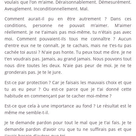
voulais que l'on m'aime. Déraisonnablement. Démesurément.
Aveuglement. Inconditionnellement. Mal.
Comment aurait-il pu en être autrement ? Dans ces
conditions, personne ne pouvait m'aimer. M'aimer
réellement. Je ne t'aimais pas moi-même, tu n'étais pas avec
moi. Comment pouvaient-ils tous me connaître ? Aucun
d'entre eux ne te connaît. Je te cachais, mais ne t'es-tu pas
cachée toi aussi ? N'aie pas honte. Tu peux tout me dire. Je ne
t'en voudrais pas. Jamais, au grand jamais. Nous pouvons tout
nous dire toutes les deux. N'aie pas peur de moi. Je ne te
gronderais pas. Je te le jure.
Est-ce par protection ? Car je faisais les mauvais choix et que
tu as eu peur ? Ou est-ce parce que je t'ai donné cette
habitude en commençant par te cacher moi-même ?
Est-ce que cela à une importance au fond ? Le résultat est le
même me semble-t-il.
Je te demande pardon pour tout le mal que je t'ai fais. Je te
demande pardon d'avoir cru que tu ne suffirais pas et que
j'avais besoin d'autres que toi.