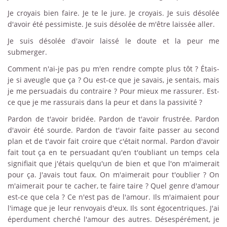
Je croyais bien faire. Je te le jure. Je croyais. Je suis désolée
d'avoir été pessimiste. Je suis désolée de m'être laissée aller.
Je suis désolée d'avoir laissé le doute et la peur me
submerger.
Comment n'ai-je pas pu m'en rendre compte plus tôt ? Étais-
je si aveugle que ça ? Ou est-ce que je savais, je sentais, mais
je me persuadais du contraire ? Pour mieux me rassurer. Est-
ce que je me rassurais dans la peur et dans la passivité ?
Pardon de t'avoir bridée. Pardon de t'avoir frustrée. Pardon
d'avoir été sourde. Pardon de t'avoir faite passer au second
plan et de t'avoir fait croire que c'était normal. Pardon d'avoir
fait tout ça en te persuadant qu'en t'oubliant un temps cela
signifiait que j'étais quelqu'un de bien et que l'on m'aimerait
pour ça. J'avais tout faux. On m'aimerait pour t'oublier ? On
m'aimerait pour te cacher, te faire taire ? Quel genre d'amour
est-ce que cela ? Ce n'est pas de l'amour. Ils m'aimaient pour
l'image que je leur renvoyais d'eux. Ils sont égocentriques. J'ai
éperdument cherché l'amour des autres. Désespérément, je