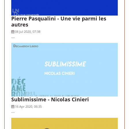
Pierre Pasqualini - Une vie parmi les
autres
08 Jul 2020, 07:38
...
Sublimissime - Nicolas Cinieri
16 Apr 2020, 06:35
...