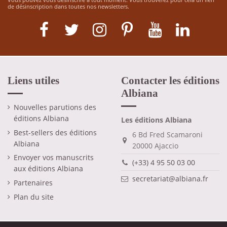
de désinscription dans toutes nos newsletters.
Liens utiles
Contacter les éditions
Albiana
Nouvelles parutions des
éditions Albiana
Les éditions Albiana
Best-sellers des éditions
6 Bd Fred Scamaroni
Albiana
20000 Ajaccio
Envoyer vos manuscrits
(+33) 4 95 50 03 00
aux éditions Albiana
secretariat@albiana.fr
Partenaires
Plan du site