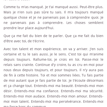
Comme tu m'as manqué. Je t'ai manqué aussi. Peut-être plus.
Mais je n'en suis pas sûre tu sais. Il m'a toujours manqué
quelque chose et je ne parvenais pas à comprendre quoi. Je
ne parvenais pas à comprendre. Les choses semblent
prendre leur place aujourd'hui.
Que ça me fait du bien de te parler. Que ça me fait du bien
d'être avec toi, de t'écrire.
Avec ton talent et mon expérience, on va y arriver. J'en suis
certaine et tu le sais aussi, je le sens. C'est toi qui m'anime
depuis toujours. Rallume-toi, je crois en toi. Passe-moi le
relais sans crainte. Continue d'y croire, tu as cru en moi pour
nous deux depuis toujours, et pour toujours. Il n'y aura pas
de fin à cette histoire. Toi et moi sommes liées. Tu fais partie
de moi autant que je fais partie de toi. Je t'écoute désormais
et ça change tout. Entends-moi ma beauté. Entends-moi mon
désir. Entends-moi ma confiance. Entends-moi ma sécurité.
Entends-moi mon audace. Entends-moi mon amour. Entends-
moi mon talent. Entends-moi ma persévérance. Entends-moi
ma force hors du commun.