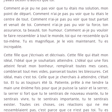
Comment ai-je pu ne pas voir que tu étais ma solution, mon
point de départ. Comment n'ai-je pas pu voir que tu étais le
centre de tout. Comment n'ai-je pas pu voir que tout partait
et venait de toi. Comment n'ai-je pas pu voir ta force, ton
assurance, ta beauté, ton humour. Comment ai-je pu vouloir
te faire ressembler à tout le monde, toi qui ne ressemble qu'à
toi-même. Tu es magnifique. Je le vois maintenant. Tu es
incroyable.
Cette fille que j'écrivais et décrivais. Cette fille qui était mon
idéal, l'idéal que je souhaitais atteindre. L'idéal qui une fois
atteint ferait mon bonheur, remplirait toutes mes cases,
comblerait tout mes vides, panserait toutes les blessures. Cet
idéal, mais c'est toi. Celle que je cherchais à atteindre, c'était
toi. Et tu as toujours été là. Patiente, prête à me tendre la
main une énième fois pour que je puisse la saisir et la serrer,
la serrer si fort que tu te sentirais de nouveau vivante, tu te
sentirais vivre, tu te sentirais importante, tu te sentirais
exister. Toutes ces choses, ces réactions qui ne me
ressemblaient pas, c'est parce que ce n'est pas toi. Tu es