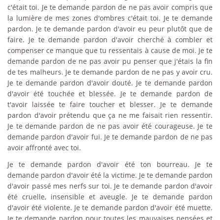
c'était toi. Je te demande pardon de ne pas avoir compris que
la lumière de mes zones d'ombres c'était toi. Je te demande
pardon. Je te demande pardon d'avoir eu peur plutôt que de
faire. Je te demande pardon d'avoir cherché à combler et
compenser ce manque que tu ressentais à cause de moi. Je te
demande pardon de ne pas avoir pu penser que j'étais la fin
de tes malheurs. Je te demande pardon de ne pas y avoir cru.
Je te demande pardon d'avoir douté. Je te demande pardon
d'avoir été touchée et blessée. Je te demande pardon de
t'avoir laissée te faire toucher et blesser. Je te demande
pardon d'avoir prétendu que ça ne me faisait rien ressentir.
Je te demande pardon de ne pas avoir été courageuse. Je te
demande pardon d'avoir fui. Je te demande pardon de ne pas
avoir affronté avec toi.
Je te demande pardon d'avoir été ton bourreau. Je te
demande pardon d'avoir été la victime. Je te demande pardon
d'avoir passé mes nerfs sur toi. Je te demande pardon d'avoir
été cruelle, insensible et aveugle. Je te demande pardon
d'avoir été violente. Je te demande pardon d'avoir été muette.
Je te demande pardon pour toutes les mauvaises pensées et