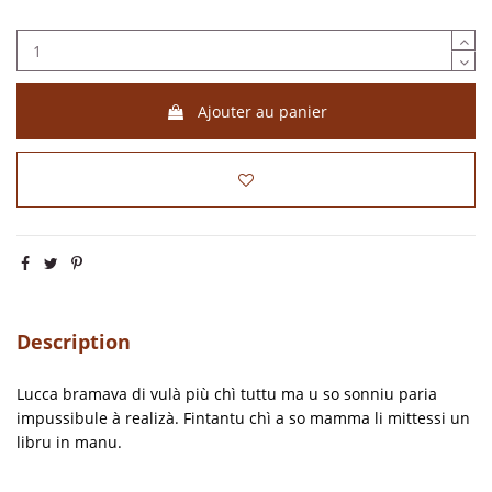
Ajouter au panier
Description
Lucca bramava di vulà più chì tuttu ma u so sonniu paria
impussibule à realizà. Fintantu chì a so mamma li mittessi un
libru in manu.