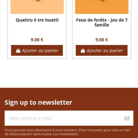
Quattru è tre insetti
Feux de forêts - Jeu de 7
famille
9,00 €
9,00 €
Ajouter au panier
Ajouter au panier
Sign up to newsletter
Vous pouvez vous désinscrire à tout moment. Vous trouverez pour cela un lien
de désinscription dans toutes nos newsletters.