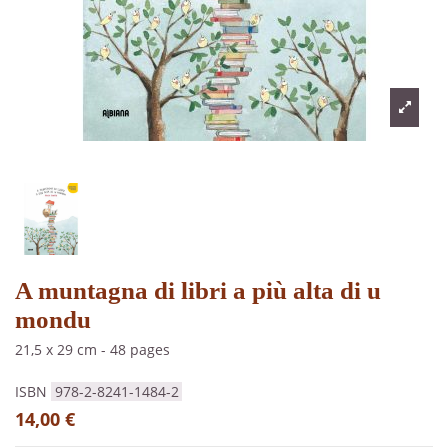
A muntagna di libri a più alta di u
mondu
21,5 x 29 cm
-
48 pages
ISBN
978-2-8241-1484-2
14,00 €