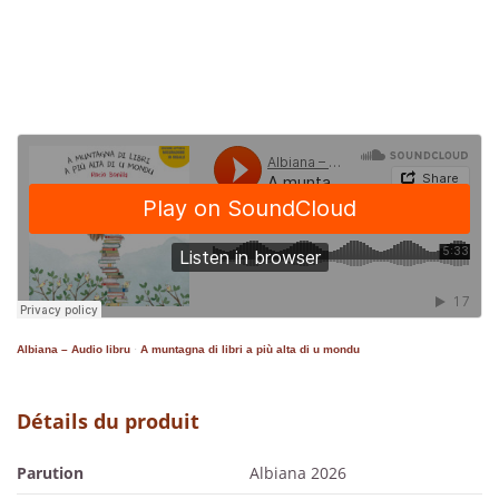
Albiana – Audio libru
·
A muntagna di libri a più alta di u mondu
Détails du produit
Parution
Albiana 2026