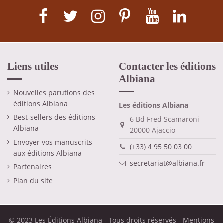
Liens utiles
Contacter les éditions
Albiana
Nouvelles parutions des
éditions Albiana
Les éditions Albiana
Best-sellers des éditions
6 Bd Fred Scamaroni
Albiana
20000 Ajaccio
Envoyer vos manuscrits
(+33) 4 95 50 03 00
aux éditions Albiana
secretariat@albiana.fr
Partenaires
Plan du site
© 2023 Les Éditions Albiana - Tous droits réservés -
Mentions