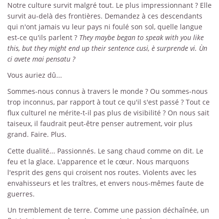
Notre culture survit malgré tout. Le plus impressionnant ? Elle
survit au-delà des frontières. Demandez à ces descendants
qui n'ont jamais vu leur pays ni foulé son sol, quelle langue
est-ce qu'ils parlent ?
They maybe began to speak with you like
this, but they might end up their sentence cusi, è surprende vi. Ùn
ci avete mai pensatu ?
Vous auriez dû...
Sommes-nous connus à travers le monde ? Ou sommes-nous
trop inconnus, par rapport à tout ce qu'il s'est passé ? Tout ce
flux culturel ne mérite-t-il pas plus de visibilité ? On nous sait
taiseux, il faudrait peut-être penser autrement, voir plus
grand. Faire. Plus.
Cette dualité... Passionnés. Le sang chaud comme on dit. Le
feu et la glace. L'apparence et le cœur. Nous marquons
l'esprit des gens qui croisent nos routes. Violents avec les
envahisseurs et les traîtres, et envers nous-mêmes faute de
guerres.
Un tremblement de terre. Comme une passion déchaînée, un