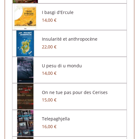
I basgi d'Ercule
14,00 €
Insularité et anthropocène
22,00 €
U pesu di u mondu
14,00 €
On ne tue pas pour des Cerises
15,00 €
Telepaghjella
16,00 €