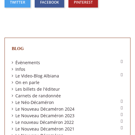
TWITTER
FACEBOOK
PINTEREST
BLOG

Évènements
Infos

Le Video-Blog Albiana
On en parle
Les billets de l'éditeur
Carnets de randonnée

Le Néo-Décaméron

Le Nouveau Décaméron 2024

Le Nouveau Décaméron 2023

Le nouveau Décaméron 2022

Le Nouveau Décaméron 2021