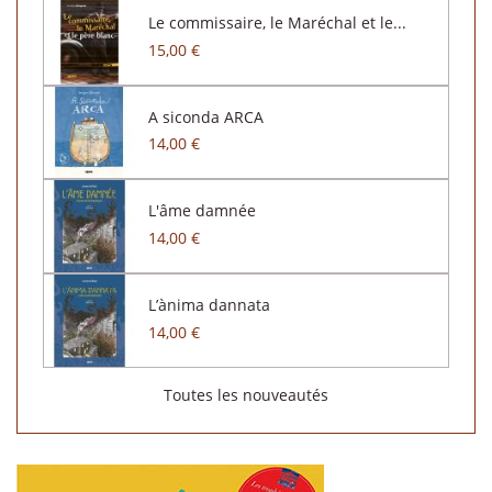
Le commissaire, le Maréchal et le...
15,00 €
A siconda ARCA
14,00 €
L'âme damnée
14,00 €
L’ànima dannata
14,00 €
Toutes les nouveautés