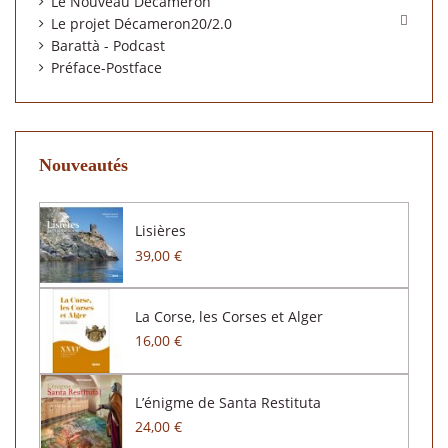
Le Nouveau Décaméron

Le projet Décameron20/2.0
Barattà - Podcast
Préface-Postface
Nouveautés
Lisières
39,00 €
La Corse, les Corses et Alger
16,00 €
L’énigme de Santa Restituta
24,00 €