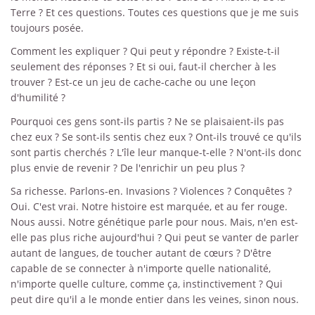
Terre ? Et ces questions. Toutes ces questions que je me suis
toujours posée.
Comment les expliquer ? Qui peut y répondre ? Existe-t-il
seulement des réponses ? Et si oui, faut-il chercher à les
trouver ? Est-ce un jeu de cache-cache ou une leçon
d'humilité ?
Pourquoi ces gens sont-ils partis ? Ne se plaisaient-ils pas
chez eux ? Se sont-ils sentis chez eux ? Ont-ils trouvé ce qu'ils
sont partis cherchés ? L'île leur manque-t-elle ? N'ont-ils donc
plus envie de revenir ? De l'enrichir un peu plus ?
Sa richesse. Parlons-en. Invasions ? Violences ? Conquêtes ?
Oui. C'est vrai. Notre histoire est marquée, et au fer rouge.
Nous aussi. Notre génétique parle pour nous. Mais, n'en est-
elle pas plus riche aujourd'hui ? Qui peut se vanter de parler
autant de langues, de toucher autant de cœurs ? D'être
capable de se connecter à n'importe quelle nationalité,
n'importe quelle culture, comme ça, instinctivement ? Qui
peut dire qu'il a le monde entier dans les veines, sinon nous.