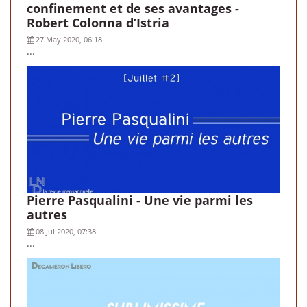
confinement et de ses avantages -
Robert Colonna d’Istria
27 May 2020, 06:18
...
Pierre Pasqualini - Une vie parmi les
autres
08 Jul 2020, 07:38
...