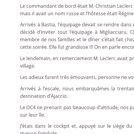
Le commandant de bord était M. Christian Leclerc q
mais il avait un nom russe et l’hôtesse était Régin
Arrivés à Bastia, l’équipage devait se rendre dans
décidé d’inviter tout l’équipage à Migliacciar
membre de nos familles et le dîner s’était fait ch
cette soirée. Elle fut grandiose !!! On en parle enco
Le lendemain, en remerciement M. Leclerc avait p
village.
Les adieux furent très émouvants, personne ne v
Arrivés à l’escale, nous embarquâmes la trentai
destination d’Ajaccio.
Le DC4 ne prenant pas beaucoup d’altitude, nos pas
sur leur île.
J’étais dans le cockpit et, appuyé sur le siège 
maison familiale.