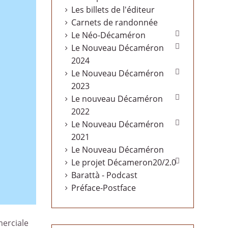
Les billets de l'éditeur
Carnets de randonnée

Le Néo-Décaméron

Le Nouveau Décaméron
2024

Le Nouveau Décaméron
2023

Le nouveau Décaméron
2022

Le Nouveau Décaméron
2021
Le Nouveau Décaméron

Le projet Décameron20/2.0
Barattà - Podcast
Préface-Postface
merciale