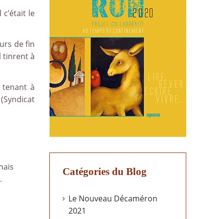
c’était le
urs de fin
 tinrent à
c tenant à
(Syndicat
mais
Catégories du Blog
.
Le Nouveau Décaméron
2021