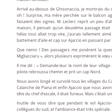
Arrivé au-dessus de Ghisonaccia, je montrais du d
oh ! Surprise, ma mère perchée sur le balcon agi
faisaient des signes. M. Leclerc reprit un peu d’al
maison, il pensait qu’un deuxième passage était
hélas tout allait trop vite, j’aurais tellement a
battement d’aile et cap sur Ajaccio en passant par 
Que nenni ! Des passagers me posèrent la quest
Migliacciaru », alors plusieurs exprimèrent le vœu de
Il me dit : « Demande-leur le nom de leur village
pilote rebroussa chemin et prit un cap Nord.
Nous avons longé et survolé tous les villages du Ca
Calanche de Piana et enfin Ajaccio que nous avons
tête du chef d’escale, il était furieux. Mais c’était 
Inutile de vous dire que pendant le vol Ajaccio
collègues du sud, et l’ambiance était très spéciale.