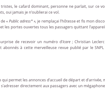
tristes, le cafard dominant, personne ne parlait, sur ce vol 
s, oui jamais je n’oublierai ce vol.
s de «
Public adress* »,
je remplaçai l’hôtesse et
fis mon disco
t les portes ouvertes tous les passagers quittant l’appareil
surprise de recevoir un numéro d’
Icare
; Christian Lecler
it abonnés à cette merveilleuse revue publié par le SNPL 
 qui permet les annonces d’accueil de départ et d’arrivée, 
ait s’adresser directement aux passagers avec un mégaphone