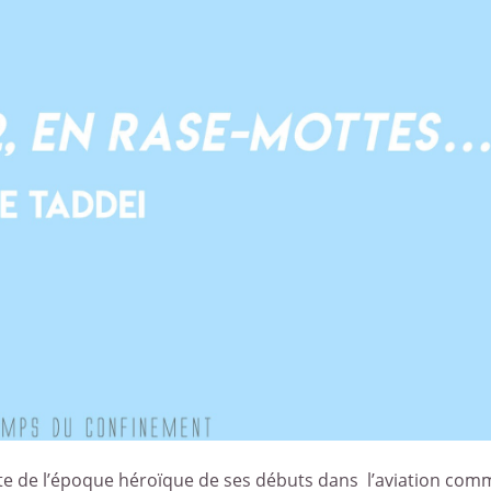
e de l’époque héroïque de ses débuts dans l’aviation com