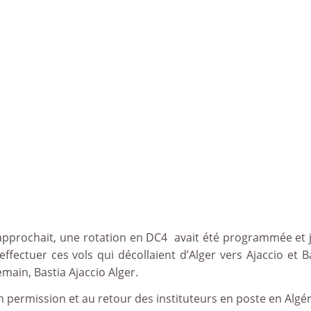
approchait, une rotation en DC4 avait été programmée et j
effectuer ces vols qui décollaient d’Alger vers Ajaccio et B
main, Bastia Ajaccio Alger.
en permission et au retour des instituteurs en poste en Algér