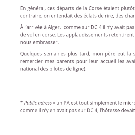
En général, ces départs de la Corse étaient plutôt 
contraire, on entendait des éclats de rire, des chant
À l’arrivée à Alger, comme sur DC 4 il n’y avait pa
de vol en corse. Les applaudissements retentirent e
nous embrasser.
Quelques semaines plus tard, mon père eut la 
remercier mes parents pour leur accueil les ava
national des pilotes de ligne).
*
Public adress »
un PA est tout simplement le micro
comme il n’y en avait pas sur DC 4, l’hôtesse dev