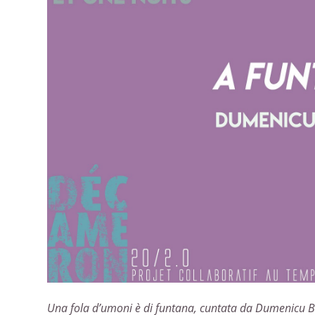
Una fola d’umoni è di funtana, cuntata da Dumenicu Bigh