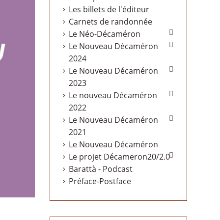
Les billets de l'éditeur
Carnets de randonnée

Le Néo-Décaméron

Le Nouveau Décaméron
2024

Le Nouveau Décaméron
2023

Le nouveau Décaméron
2022

Le Nouveau Décaméron
2021
Le Nouveau Décaméron

Le projet Décameron20/2.0
Barattà - Podcast
Préface-Postface