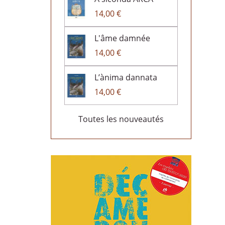
14,00 €
L'âme damnée
14,00 €
L’ànima dannata
14,00 €
Toutes les nouveautés