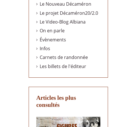
Le Nouveau Décaméron
Le projet Décaméron20/2.0
Le Video-Blog Albiana
On en parle
Évènements
Infos
Carnets de randonnée
Les billets de l'éditeur
Articles les plus
consultés