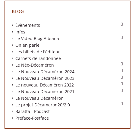
BLOG

Évènements
Infos

Le Video-Blog Albiana
On en parle
Les billets de l'éditeur
Carnets de randonnée

Le Néo-Décaméron

Le Nouveau Décaméron 2024

Le Nouveau Décaméron 2023

Le nouveau Décaméron 2022

Le Nouveau Décaméron 2021
Le Nouveau Décaméron

Le projet Décameron20/2.0
Barattà - Podcast
Préface-Postface