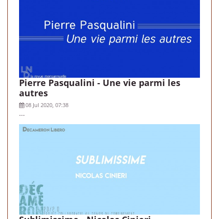
Pierre Pasqualini - Une vie parmi les
autres
08 Jul 2020, 07:38
...