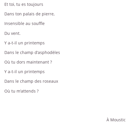
Et toi, tu es toujours
Dans ton palais de pierre,
Insensible au souffle
Du vent.
Y a-t-il un printemps
Dans le champ d’asphodèles
Où tu dors maintenant ?
Y a-t-il un printemps
Dans le champ des roseaux
Où tu m’attends ?
À Moustic