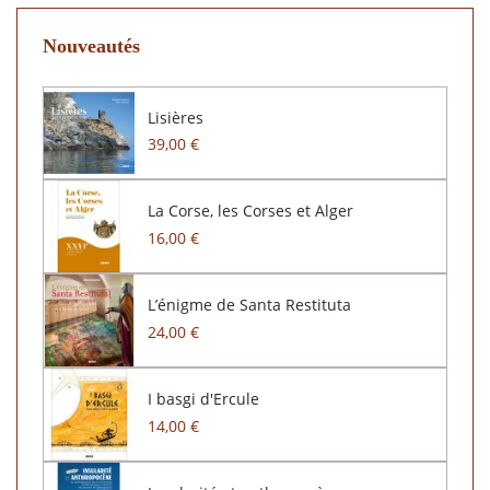
Nouveautés
Lisières
39,00 €
La Corse, les Corses et Alger
16,00 €
L’énigme de Santa Restituta
24,00 €
I basgi d'Ercule
14,00 €