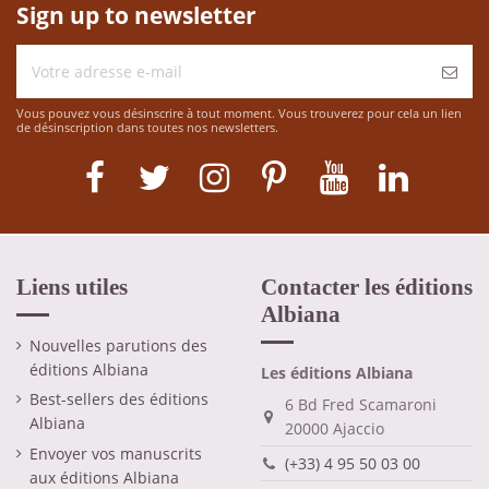
Sign up to newsletter
Vous pouvez vous désinscrire à tout moment. Vous trouverez pour cela un lien
de désinscription dans toutes nos newsletters.
Liens utiles
Contacter les éditions
Albiana
Nouvelles parutions des
éditions Albiana
Les éditions Albiana
Best-sellers des éditions
6 Bd Fred Scamaroni
Albiana
20000 Ajaccio
Envoyer vos manuscrits
(+33) 4 95 50 03 00
aux éditions Albiana