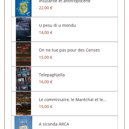
Insularité et anthropocène
22,00 €
U pesu di u mondu
14,00 €
On ne tue pas pour des Cerises
15,00 €
Telepaghjella
16,00 €
Le commissaire, le Maréchal et le...
15,00 €
A siconda ARCA