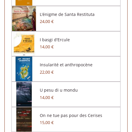
L’énigme de Santa Restituta
24,00 €
I basgi d'Ercule
14,00 €
Insularité et anthropocène
22,00 €
U pesu di u mondu
14,00 €
On ne tue pas pour des Cerises
15,00 €