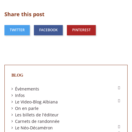
Share this post
TWITTER
FACEBOOK
PINTEREST
BLOG

Évènements
Infos

Le Video-Blog Albiana
On en parle
Les billets de l'éditeur
Carnets de randonnée

Le Néo-Décaméron