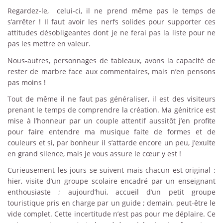
Regardez-le, celui-ci, il ne prend même pas le temps de
s’arrêter ! Il faut avoir les nerfs solides pour supporter ces
attitudes désobligeantes dont je ne ferai pas la liste pour ne
pas les mettre en valeur.
Nous-autres, personnages de tableaux, avons la capacité de
rester de marbre face aux commentaires, mais n’en pensons
pas moins !
Tout de même il ne faut pas généraliser, il est des visiteurs
prenant le temps de comprendre la création. Ma génitrice est
mise à l’honneur par un couple attentif aussitôt j’en profite
pour faire entendre ma musique faite de formes et de
couleurs et si, par bonheur il s’attarde encore un peu, j’exulte
en grand silence, mais je vous assure le cœur y est !
Curieusement les jours se suivent mais chacun est original :
hier, visite d’un groupe scolaire encadré par un enseignant
enthousiaste ; aujourd’hui, accueil d’un petit groupe
touristique pris en charge par un guide ; demain, peut-être le
vide complet. Cette incertitude n’est pas pour me déplaire. Ce