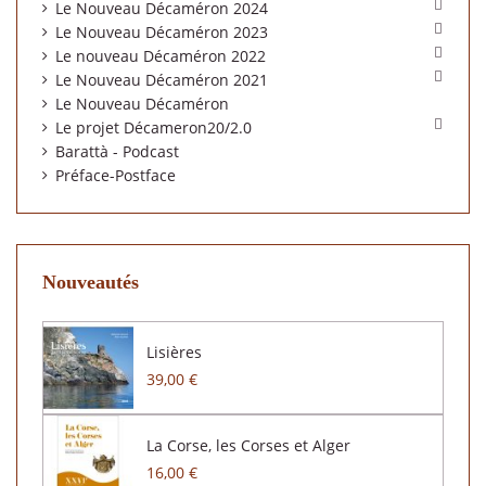

Le Nouveau Décaméron 2024

Le Nouveau Décaméron 2023

Le nouveau Décaméron 2022

Le Nouveau Décaméron 2021
Le Nouveau Décaméron

Le projet Décameron20/2.0
Barattà - Podcast
Préface-Postface
Nouveautés
Lisières
39,00 €
La Corse, les Corses et Alger
16,00 €