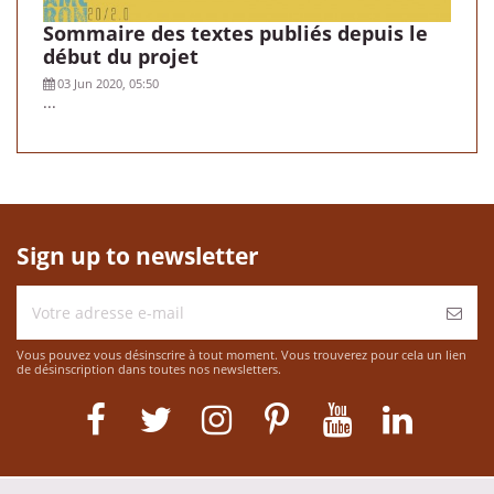
Sommaire des textes publiés depuis le
début du projet
03 Jun 2020, 05:50
...
Sign up to newsletter
Vous pouvez vous désinscrire à tout moment. Vous trouverez pour cela un lien
de désinscription dans toutes nos newsletters.