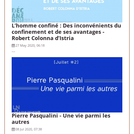
L’homme confiné : Des inconvénients du
confinement et de ses avantages -
Robert Colonna d’Istria
27 May 2020, 06:18
...
Pierre Pasqualini - Une vie parmi les
autres
08 Jul 2020, 07:38