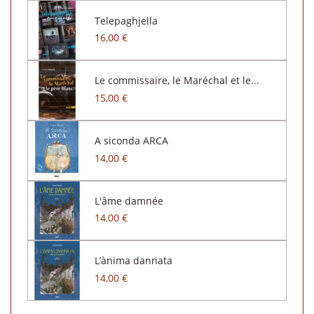
Telepaghjella
16,00 €
Le commissaire, le Maréchal et le...
15,00 €
A siconda ARCA
14,00 €
L'âme damnée
14,00 €
L’ànima dannata
14,00 €