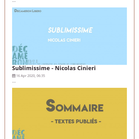
...
Sublimissime - Nicolas Cinieri
16 Apr 2020, 06:35
...