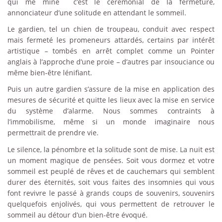
qui me mine c’est le cérémonial de la fermeture,
annonciateur d’une solitude en attendant le sommeil.
Le gardien, tel un chien de troupeau, conduit avec respect
mais fermeté les promeneurs attardés, certains par intérêt
artistique – tombés en arrêt complet comme un Pointer
anglais à l’approche d’une proie – d’autres par insouciance ou
même bien-être lénifiant.
Puis un autre gardien s’assure de la mise en application des
mesures de sécurité et quitte les lieux avec la mise en service
du système d’alarme. Nous sommes contraints à
l’immobilisme, même si un monde imaginaire nous
permettrait de prendre vie.
Le silence, la pénombre et la solitude sont de mise. La nuit est
un moment magique de pensées. Soit vous dormez et votre
sommeil est peuplé de rêves et de cauchemars qui semblent
durer des éternités, soit vous faites des insomnies qui vous
font revivre le passé à grands coups de souvenirs, souvenirs
quelquefois enjolivés, qui vous permettent de retrouver le
sommeil au détour d’un bien-être évoqué.