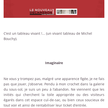
C’est un tableau vivant !... (un vivant tableau de Michel
Bouchy).
Imaginaire
Ne vous y trompez pas, malgré une apparence figée, je ne fais
pas que jouer, j’observe. Pendu à mon crochet dans la galerie
du sous-sol, je suis un peu à l’abandon. Ne viennent que les
initiés qui cherchent la toile appropriée ou des visiteurs
égarés dans cet espace cul-de-sac, ou bien ceux soucieux de
tout voir et ainsi de rentabiliser leur ticket d’entrée.