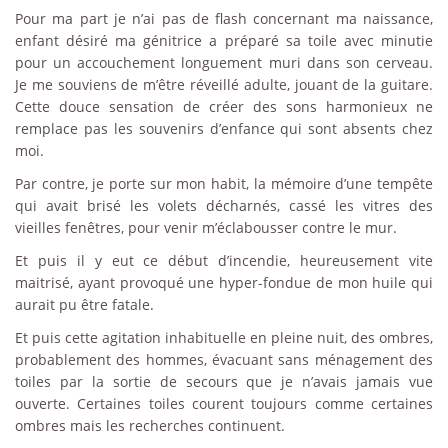
Pour ma part je n’ai pas de flash concernant ma naissance,
enfant désiré ma génitrice a préparé sa toile avec minutie
pour un accouchement longuement muri dans son cerveau.
Je me souviens de m’être réveillé adulte, jouant de la guitare.
Cette douce sensation de créer des sons harmonieux ne
remplace pas les souvenirs d’enfance qui sont absents chez
moi.
Par contre, je porte sur mon habit, la mémoire d’une tempête
qui avait brisé les volets décharnés, cassé les vitres des
vieilles fenêtres, pour venir m’éclabousser contre le mur.
Et puis il y eut ce début d’incendie, heureusement vite
maitrisé, ayant provoqué une hyper-fondue de mon huile qui
aurait pu être fatale.
Et puis cette agitation inhabituelle en pleine nuit, des ombres,
probablement des hommes, évacuant sans ménagement des
toiles par la sortie de secours que je n’avais jamais vue
ouverte. Certaines toiles courent toujours comme certaines
ombres mais les recherches continuent.