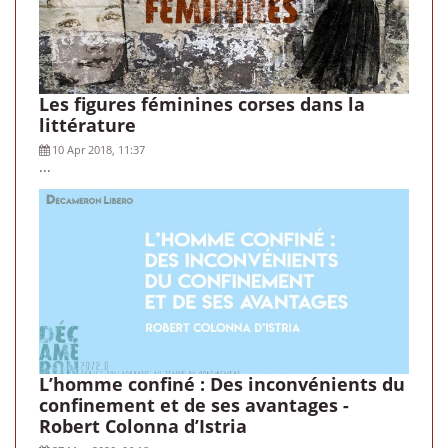
Les figures féminines corses dans la
littérature
10 Apr 2018, 11:37
...
L’homme confiné : Des inconvénients du
confinement et de ses avantages -
Robert Colonna d’Istria