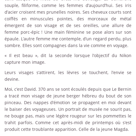
souple, filiforme, comme les femmes d’aujourd’hui. Ses iris
d’acier croisent mes prunelles noires. Ses cheveux courts sont
coiffés en minuscules pointes, des morceaux de métal
émergent de son visage et de ses oreilles, une allure de
femme porc-épic ! Une main féminine se pose alors sur son
épaule. L’autre femme me contemple, d’un regard perdu, plus
sombre. Elles sont compagnes dans la vie comme en voyage.
« Il est beau », dit la seconde lorsque l’objectif du Nikon
capture mon image.
Leurs visages s’attirent, les lèvres se touchent, l’envie se
devine.
Moi, c’est David. 370 ans se sont écoulés depuis que Le Bernin
a tracé mon visage de jeune berger hébreu du bout de son
pinceau. Des nappes d’émotion se propagent en moi devant
le baiser des voyageuses. Un portrait de musée ne sourit pas,
ne bouge pas, mais une légère rougeur sur les pommettes le
trahit parfois. Comme cet après-midi de printemps où s’est
produit cette troublante apparition. Celle de la jeune Magda.