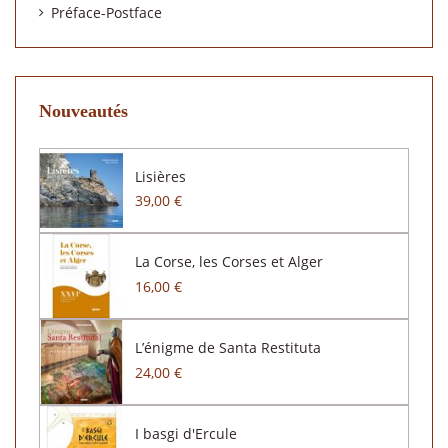
Préface-Postface
Nouveautés
Lisières
39,00 €
La Corse, les Corses et Alger
16,00 €
L’énigme de Santa Restituta
24,00 €
I basgi d'Ercule