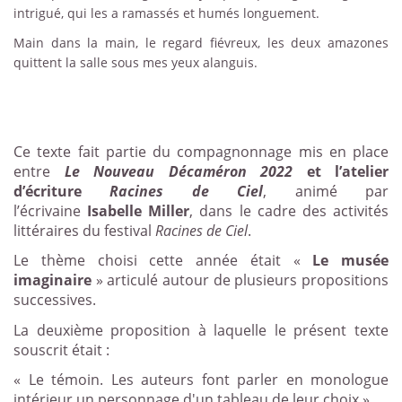
intrigué, qui les a ramassés et humés longuement.
Main dans la main, le regard fiévreux, les deux amazones
quittent la salle sous mes yeux alanguis.
Ce texte fait partie du compagnonnage mis en place
entre
Le Nouveau Décaméron 2022
et l’atelier
d’écriture
Racines de Ciel
, animé par
l’écrivaine
Isabelle Miller
, dans le cadre des activités
littéraires du festival
Racines de Ciel
.
Le thème choisi cette année était «
Le musée
imaginaire
» articulé autour de plusieurs propositions
successives.
La deuxième proposition à laquelle le présent texte
souscrit était :
« Le témoin. Les auteurs font parler en monologue
intérieur un personnage d'un tableau de leur choix »