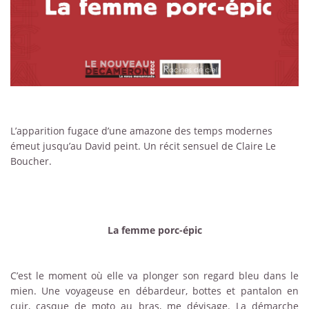
L’apparition fugace d’une amazone des temps modernes
émeut jusqu’au David peint. Un récit sensuel de Claire Le
Boucher.
La femme porc-épic
C’est le moment où elle va plonger son regard bleu dans le
mien. Une voyageuse en débardeur, bottes et pantalon en
cuir, casque de moto au bras, me dévisage. La démarche