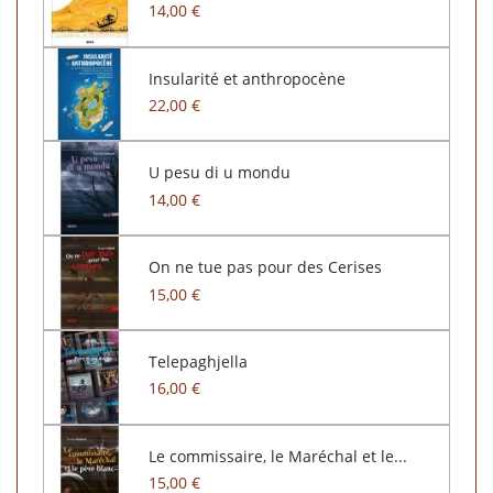
14,00 €
Insularité et anthropocène
22,00 €
U pesu di u mondu
14,00 €
On ne tue pas pour des Cerises
15,00 €
Telepaghjella
16,00 €
Le commissaire, le Maréchal et le...
15,00 €