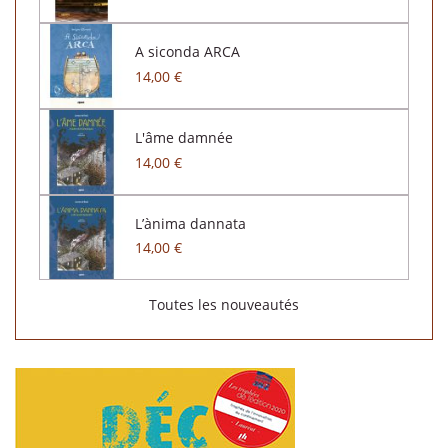
A siconda ARCA
14,00 €
L'âme damnée
14,00 €
L’ànima dannata
14,00 €
Toutes les nouveautés