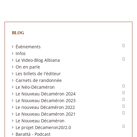
BLOG

Évènements
Infos

Le Video-Blog Albiana
On en parle
Les billets de l'éditeur
Carnets de randonnée

Le Néo-Décaméron

Le Nouveau Décaméron 2024

Le Nouveau Décaméron 2023

Le nouveau Décaméron 2022

Le Nouveau Décaméron 2021
Le Nouveau Décaméron

Le projet Décameron20/2.0
Barattà - Podcast