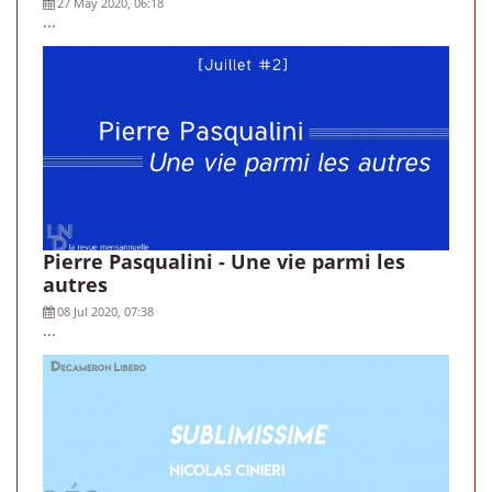
27 May 2020, 06:18
...
Pierre Pasqualini - Une vie parmi les
autres
08 Jul 2020, 07:38
...