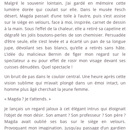
Malgré le souvenir lointain, j’ai gardé en mémoire cette
lumière dorée qui coulait sur elle. Dans le musée Fesch
désert, Magda passait d’une toile à l’autre, puis s’est assise
sur le siège en velours, face à moi, inspirée, carnet de dessin
à la main. Sous l’effet de la chaleur, elle a retiré sa capeline et
dégrafé les jolis boutons-perles de son chemisier. Persuadée
d’être seule, elle s’est levée et a écarté un pan de sa longue
jupe, dévoilant ses bas blancs, qu’elle a retirés sans hâte.
L’idée du malicieux Bernin de figer mon regard sur le
spectateur a eu pour effet de rosir mon visage devant ses
cuisses dénudées. Quel spectacle !
Un bruit de pas dans le couloir central. Une heure après cette
vision sublime qui m’avait plongé dans un émoi intact, un
homme plus âgé cherchait la jeune femme.
« Magda ? Je t’attends. »
Je lançais un regard jaloux à cet élégant intrus qui éloignait
l’objet de mon désir. Son amant ? Son professeur ? Son père ?
Magda avait oublié ses bas sur le siège en velours.
Provoquant mon imagination. Jusqu’au passage d’un gardien