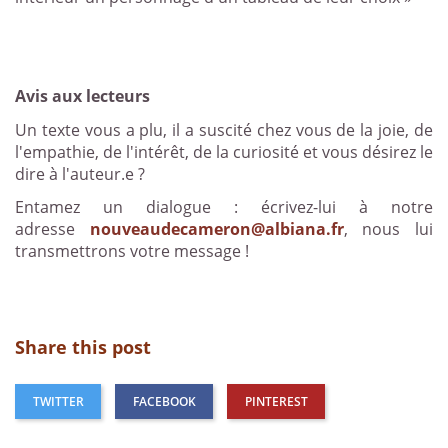
Avis aux lecteurs
Un texte vous a plu, il a suscité chez vous de la joie, de
l'empathie, de l'intérêt, de la curiosité et vous désirez le
dire à l'auteur.e ?
Entamez un dialogue : écrivez-lui à notre
adresse
nouveaudecameron@albiana.fr
, nous lui
transmettrons votre message !
Share this post
TWITTER
FACEBOOK
PINTEREST