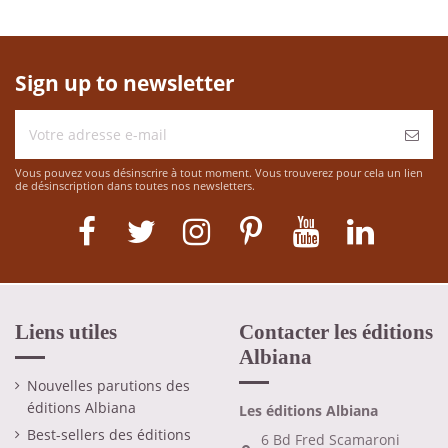
Sign up to newsletter
Vous pouvez vous désinscrire à tout moment. Vous trouverez pour cela un lien
de désinscription dans toutes nos newsletters.
Liens utiles
Contacter les éditions
Albiana
Nouvelles parutions des
éditions Albiana
Les éditions Albiana
Best-sellers des éditions
6 Bd Fred Scamaroni