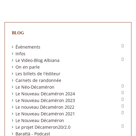
BLOG

Évènements
Infos

Le Video-Blog Albiana
On en parle
Les billets de l'éditeur
Carnets de randonnée

Le Néo-Décaméron

Le Nouveau Décaméron 2024

Le Nouveau Décaméron 2023

Le nouveau Décaméron 2022

Le Nouveau Décaméron 2021
Le Nouveau Décaméron

Le projet Décameron20/2.0
Barattà - Podcast