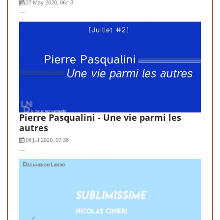
27 May 2020, 06:18
...
Pierre Pasqualini - Une vie parmi les
autres
08 Jul 2020, 07:38
...