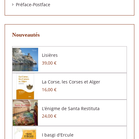
Préface-Postface
Nouveautés
Lisières
39,00 €
La Corse, les Corses et Alger
16,00 €
L’énigme de Santa Restituta
24,00 €
I basgi d'Ercule