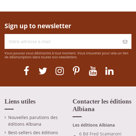
Sign up to newsletter
Vous pouvez vous désinscrire à tout moment. Vous trouverez pour cela un lien
de désinscription dans toutes nos newsletters.
Liens utiles
Contacter les éditions
Albiana
Nouvelles parutions des
éditions Albiana
Les éditions Albiana
Best-sellers des éditions
6 Bd Fred Scamaroni