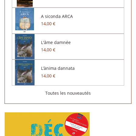
A siconda ARCA
14,00 €
L'âme damnée
14,00 €
L’ànima dannata
14,00 €
Toutes les nouveautés