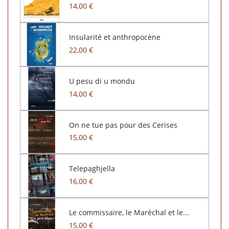
14,00 €
Insularité et anthropocène
22,00 €
U pesu di u mondu
14,00 €
On ne tue pas pour des Cerises
15,00 €
Telepaghjella
16,00 €
Le commissaire, le Maréchal et le...
15,00 €